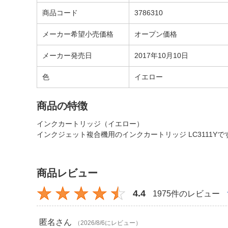
商品コード
3786310
メーカー希望小売価格
オープン価格
メーカー発売日
2017年10月10日
色
イエロー
商品の特徴
インクカートリッジ（イエロー）
インクジェット複合機用のインクカートリッジ LC3111Yで
商品レビュー
4.4
1975件のレビュー
匿名
さん
（2026/8/6にレビュー）