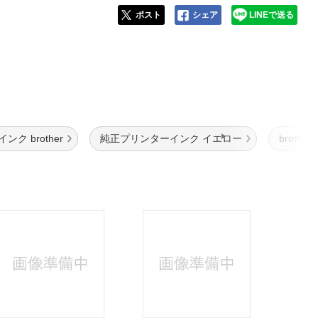
ポスト
シェア
LINEで送る
ク brother
純正プリンターインク イエロー
brothe