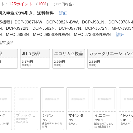
法
よくある質問・お問合せ
ント
125ポイント
（
10%
）
（125円相当）
I
購入申込で3%引き、送料無料
詳細
ご利用規約
機種］DCP-J987N-W、DCP-J982N-B/W、DCP-J981N、DCP-J978N-
3N、DCP-J972N、DCP-J582N、DCP-J577N、DCP-J572N、MFC-J90
8N、MFC-J893N、MFC-J998DN/DWN、MFC-J738DN/DWN
詳細
品/互換品
:
E
品
JIT互換品
エコリカ互換品
カラークリエーション
円
3,174円
2,660円
2,810円
在庫あり
在庫あり
在庫あり
ック
ブラック(2
シアン
マゼンタ
イエロー
4色パ
個パック)
選択可能な
729円
729円
729円
2,810円
商品を表示
 2～3日
店在庫有り 2～3日
在庫あり
販売を終了しまし
在庫あり
出荷
た（生産完了）