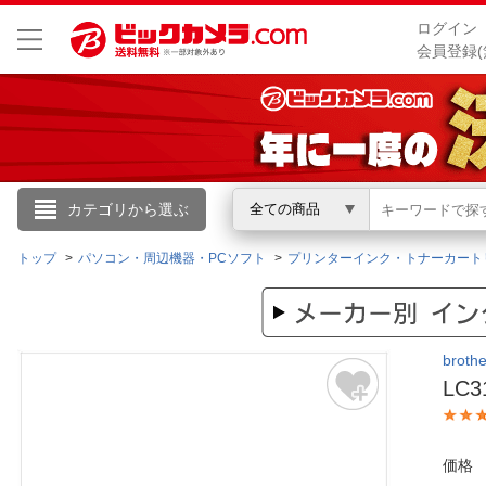
ログイン
会員登録(
こんにちは
カテゴリから選ぶ
全ての商品
ログイン
トップ
パソコン・周辺機器・PCソフト
プリンターインク・トナーカート
新規会員登録
brot
会員メニュー
LC
お買いもの履歴
価格
閲覧履歴