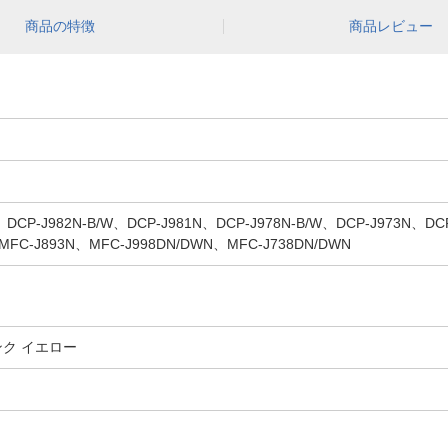
商品の特徴
商品レビュー
P-J982N-B/W、DCP-J981N、DCP-J978N-B/W、DCP-J973N、DCP
MFC-J893N、MFC-J998DN/DWN、MFC-J738DN/DWN
ンク イエロー