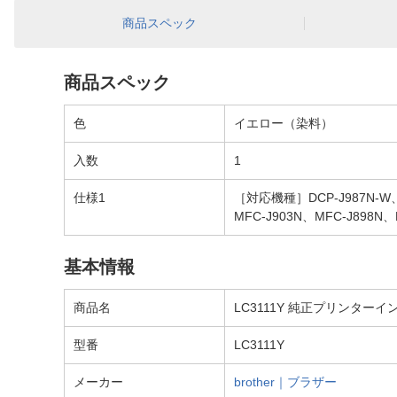
商品スペック
商品スペック
色
イエロー（染料）
入数
1
仕様1
［対応機種］DCP-J987N-W、DC
MFC-J903N、MFC-J898N、
基本情報
商品名
LC3111Y 純正プリンターイ
型番
LC3111Y
メーカー
brother｜ブラザー