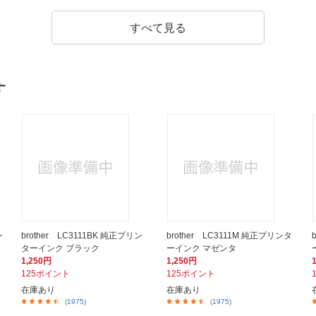
すべて見る
す
ン
brother LC3111BK 純正プリン
brother LC3111M 純正プリンタ
ターインク ブラック
ーインク マゼンタ
1,250円
1,250円
125ポイント
125ポイント
在庫あり
在庫あり
(1975)
(1975)