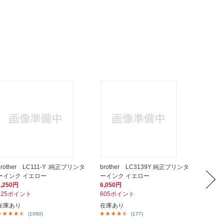
brother LC111-Y :純正プリンタ
brother LC3139Y 純正プリンタ
broth
ーインク イエロー
ーインク イエロー
インク
1,250円
6,050円
1,190
125ポイント
605ポイント
119ポ
在庫あり
在庫あり
在庫あ
(1080)
(177)