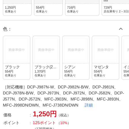
1,250円
554円
716円
729円
在庫あり
在庫あり
在庫あり
店在庫有り 2～3日
色
：
ブラック
ブラック(2個
シアン
マゼンタ
イ
パック)
554円
1,370円
554円
554円
55
在庫あり
在庫あり
在庫あり
在庫あり
在
［対応機種］DCP-J987N-W、DCP-J982N-B/W、DCP-J981N、
DCP-J978N-B/W、DCP-J973N、DCP-J972N、DCP-J582N、DCP-
J577N、DCP-J572N、MFC-J903N、MFC-J898N、MFC-J893N、
MFC-J998DN/DWN、MFC-J738DN/DWN
詳細
1,250円
価格
（税込）
ポイント
125ポイント
（
10%
）