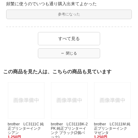
頻繁に使うのでいつも通り購入出来てよかった
参考になった
すべて見る
閉じる
この商品を見た人は、こちらの商品も見ています
brother LC3111C 純
brother LC3111BK-2
brother LC3111M 純
正プリンターインク
PK 純正プリンターイ
正プリンターインク
シアン
ンク ブラック(2個パ
マゼンタ
1,250円
ック)
1,250円