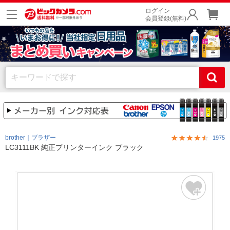
ログイン
会員登録(無料)
brother｜ブラザー
1975
LC3111BK 純正プリンターインク ブラック