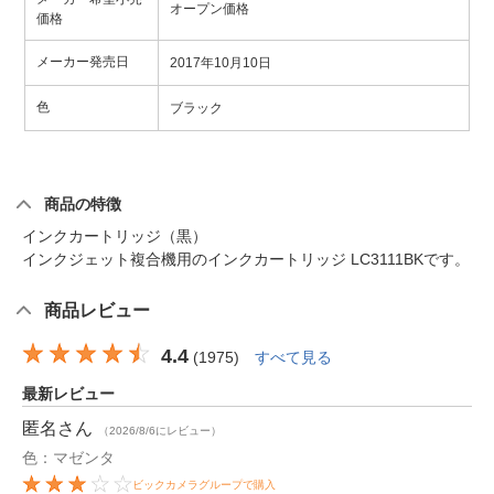
オープン価格
価格
メーカー発売日
2017年10月10日
色
ブラック
商品の特徴
インクカートリッジ（黒）
インクジェット複合機用のインクカートリッジ LC3111BKです。
商品レビュー
4.4
(
1975
)
すべて見る
最新レビュー
匿名
さん
（2026/8/6にレビュー）
色：マゼンタ
ビックカメラグループで購入