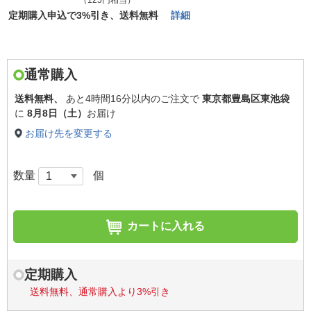
（125円相当）
定期購入申込で3%引き、送料無料
詳細
通常購入
送料無料、
あと
4時間16分以内
のご注文で
東京都豊島区東池袋
に
8月8日（土）
お届け
お届け先を変更する
数量
個
カートに入れる
定期購入
送料無料、通常購入より3%引き