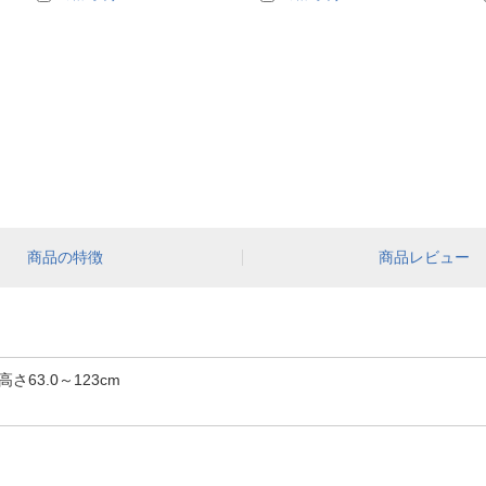
商品の特徴
商品レビュー
高さ63.0～123cm