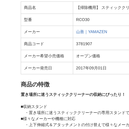
商品名
【掃除機用】 スティッククリー
型番
RCO30
メーカー
山善｜YAMAZEN
商品コード
3781907
メーカー希望小売価格
オープン価格
メーカー発売日
2017年09月01日
商品の特徴
置き場所に迷うスティッククリーナーの収納にぴったり！
■収納スタンド
・置き場所に迷うスティッククリーナーの専用スタンド
■様々なメーカーや機種に対応
・上下伸縮式＆アタッチメントの付け替えで様々なメーカ