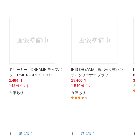
ドリーミー DREAME モップパ
IRIS OHYAMA 紙パック式ハン
ッド RMP18 DRE-OT-100...
ディクリーナー ブラッ...
1,480円
15,400円
148ポイント
1,540ポイント
在庫あり
在庫あり
(3)
一緒に買う
一緒に買う