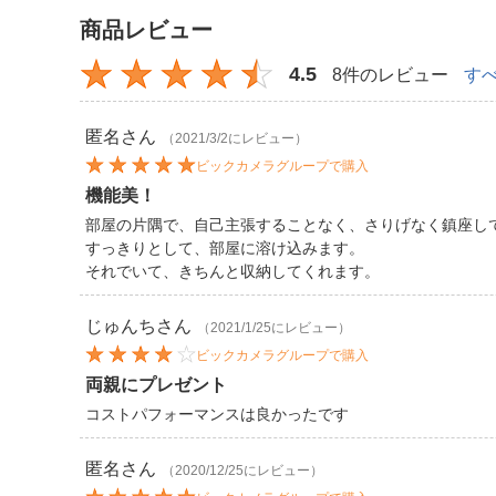
商品レビュー
4.5
8件のレビュー
す
匿名
さん
（2021/3/2にレビュー）
ビックカメラグループで購入
機能美！
部屋の片隅で、自己主張することなく、さりげなく鎮座し
すっきりとして、部屋に溶け込みます。
それでいて、きちんと収納してくれます。
じゅんち
さん
（2021/1/25にレビュー）
ビックカメラグループで購入
両親にプレゼント
コストパフォーマンスは良かったです
匿名
さん
（2020/12/25にレビュー）