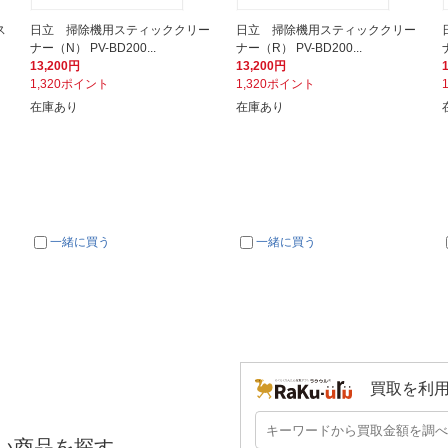
ス
日立 掃除機用スティッククリー
日立 掃除機用スティッククリー
ナー（N） PV-BD200...
ナー（R） PV-BD200...
13,200円
13,200円
1,320ポイント
1,320ポイント
在庫あり
在庫あり
一緒に買う
一緒に買う
買取を利
い商品を探す