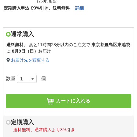
（250円相当）
定期購入申込で3%引き、送料無料
詳細
通常購入
送料無料、
あと
11時間28分以内
のご注文で
東京都豊島区東池袋
に
8月9日（日）
お届け
お届け先を変更する
数量
個
カートに入れる
定期購入
送料無料、通常購入より3%引き