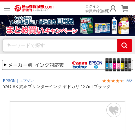
ログイン
会員登録(無料)
EPSON｜エプソン
552
YAD-BK 純正プリンターインク ヤドカリ 127ml ブラック