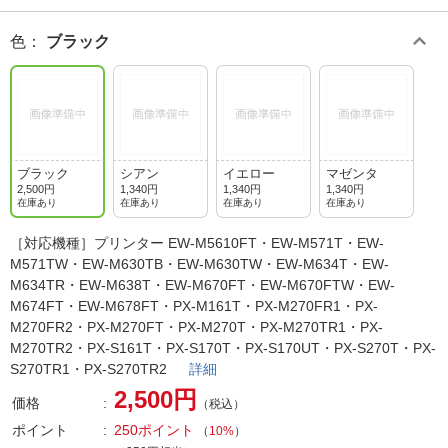
色
：
ブラック
ブラック
シアン
イエロー
マゼンタ
2,500円
1,340円
1,340円
1,340円
在庫あり
在庫あり
在庫あり
在庫あり
［対応機種］プリンター EW-M5610FT・EW-M571T・EW-
M571TW・EW-M630TB・EW-M630TW・EW-M634T・EW-
M634TR・EW-M638T・EW-M670FT・EW-M670FTW・EW-
M674FT・EW-M678FT・PX-M161T・PX-M270FR1・PX-
M270FR2・PX-M270FT・PX-M270T・PX-M270TR1・PX-
M270TR2・PX-S161T・PX-S170T・PX-S170UT・PX-S270T・PX-
S270TR1・PX-S270TR2
詳細
2,500円
価格
（税込）
ポイント
250ポイント
（
10%
）