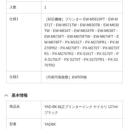
入数
1
仕様1
［対応機種］プリンター EW-M5610FT・EW-M
571T・EW-M571TW・EW-M630TB・EW-M630
TW・EW-M634T・EW-M634TR・EW-M638T・
EW-M670FT・EW-M670FTW・EW-M674FT・E
W-M678FT・PX-M161T・PX-M270FR1・PX-M
270FR2・PX-M270FT・PX-M270T・PX-M270T
R1・PX-M270TR2・PX-S161T・PX-S170T・P
X-S170UT・PX-S270T・PX-S270TR1・PX-S2
70TR2
仕様2
［印刷可能枚数］約8500枚
基本情報
商品名
YAD-BK 純正プリンターインク ヤドカリ 127ml
ブラック
型番
YADBK