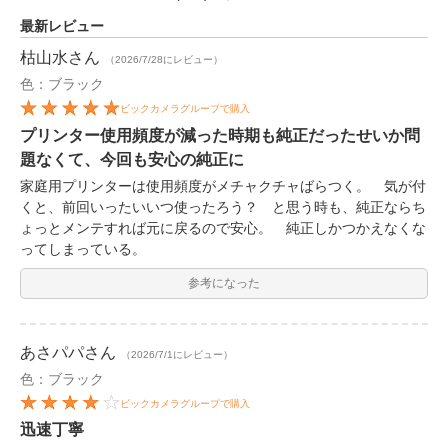
最新レビュー
枯山水
さん
（2026/7/28にレビュー）
色：ブラック
ビックカメラグループで購入
プリンター使用頻度が減った時期も純正だったせいか問
題なくて、今回も安心の純正に
家庭用プリンターは使用頻度がメチャクチャばらつく。 気が付
くと、前回いったいいつ使ったろう？ と思う時も、純正ならち
ょっとメンテすれば元に戻るので安心。 純正しかつかえなくな
ってしまっている。
参考になった
あさパパ
さん
（2026/7/1にレビュー）
色：ブラック
ビックカメラグループで購入
迅速丁寧