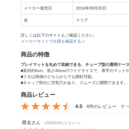
メーカー発売日
2016年09月20日
色
クリア
詳しくは以下のサイトもご確認ください。
メーカーサイトで仕様を確認する
商品の特徴
プレイマットを丸めて収納できる、チューブ型の透明ケー
■直径約6cm、長さ40cmのワイドサイズで、厚手のマッ
■フタは両側のどちらからでも開封可能。
■キャップ部分に空気穴があり、スムーズに開閉できます。
商品レビュー
4.5
4件のレビュー
す
匿名
さん
（2026/2/10にレビュー）