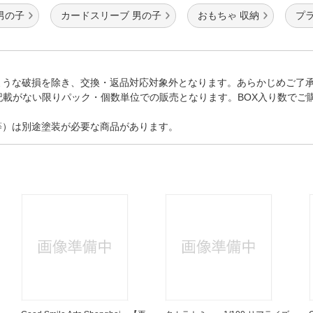
男の子
カードスリーブ 男の子
おもちゃ 収納
プ
ような破損を除き、交換・返品対応対象外となります。あらかじめご了
記載がない限りパック・個数単位での販売となります。BOX入り数でご
等）は別途塗装が必要な商品があります。