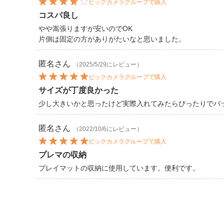
ビックカメラグループで購入
コスパ良し
やや嵩張りますが安いのでOK
片側は固定の方がありがたいなと思いました。
匿名
さん
（2025/5/29にレビュー）
ビックカメラグループで購入
サイズが丁度良かった
少し大きいかと思ったけど実際入れてみたらぴったりでバ
匿名
さん
（2022/10/6にレビュー）
ビックカメラグループで購入
プレマの収納
プレイマットの収納に使用しています。便利です。