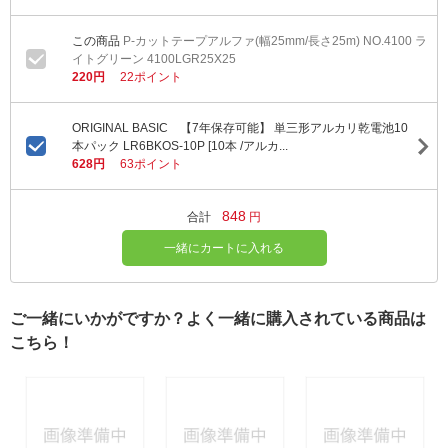
P-カットテープアルファ(幅25mm/長さ25m) NO.4100 ラ
イトグリーン 4100LGR25X25
220円
22ポイント
ORIGINAL BASIC 【7年保存可能】 単三形アルカリ乾電池10
本パック LR6BKOS-10P [10本 /アルカ...
628円
63ポイント
848
合計
円
一緒にカートに入れる
ご一緒にいかがですか？よく一緒に購入されている商品は
こちら！