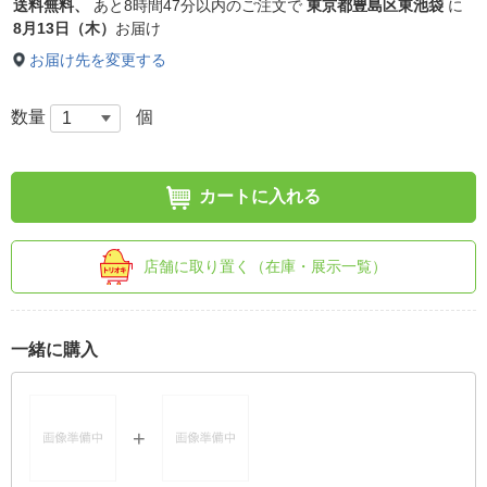
送料無料、
あと
8時間47分以内
のご注文で
東京都豊島区東池袋
に
8月13日（木）
お届け
お届け先を変更する
数量
個
カートに入れる
店舗に取り置く（在庫・展示一覧）
一緒に購入