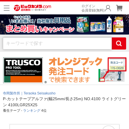
ログイン
会員登録(無料)
寺岡製作所｜Teraoka Seisakusho
P-カットテープアルファ(幅25mm/長さ25m) NO.4100 ライトグリー
ン 4100LGR25X25
養生テープ -
ランキング
4位