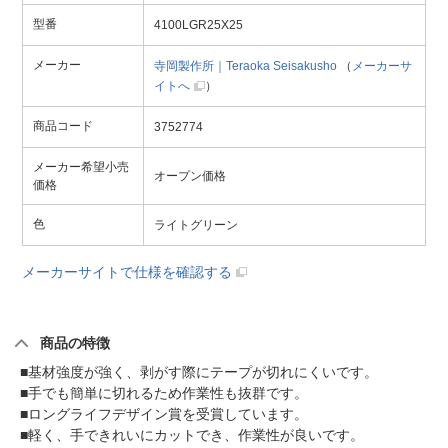
型番
4100LGR25X25
メーカー
寺岡製作所｜Teraoka Seisakusho
（
メーカーサ
イトへ
）
商品コード
3752774
メーカー希望小売
オープン価格
価格
色
ライトグリーン
メーカーサイトで仕様を確認する
商品の特徴
■基材強度が強く、剥がす際にテープが切れにくいです。
■手でも簡単に切れるため作業性も抜群です。
■ロングライフデザイン賞を受賞しています。
■軽く、手できれいにカットでき、作業性が良いです。