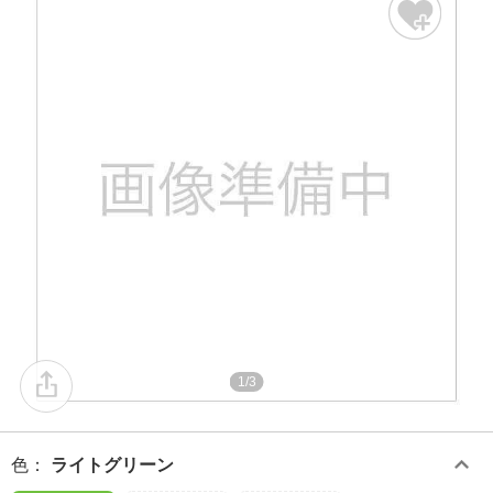
1/3
色
：
ライトグリーン