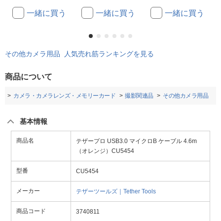
一緒に買う
一緒に買う
一緒に買う
その他カメラ用品 人気売れ筋ランキングを見る
商品について
プ
カメラ・カメラレンズ・メモリーカード
撮影関連品
その他カメラ用品
基本情報
商品名
テザープロ USB3.0 マイクロB ケーブル 4.6m
（オレンジ）CU5454
型番
CU5454
メーカー
テザーツールズ｜Tether Tools
商品コード
3740811