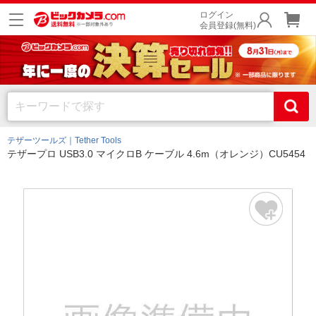
ログイン
会員登録(無料)
テザーツールズ｜Tether Tools
テザープロ USB3.0 マイクロB ケーブル 4.6m（オレンジ）CU5454