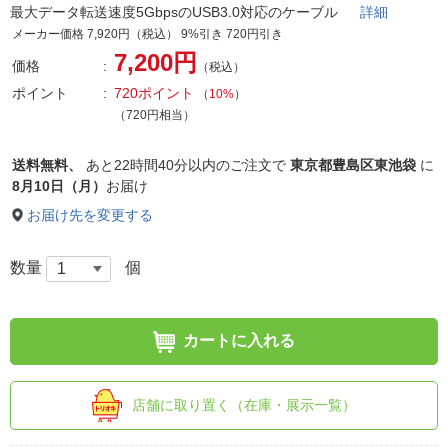
最大データ転送速度5GbpsのUSB3.0対応のケーブル
詳細
メーカー価格 7,920円（税込） 9%引き 720円引き
7,200円
価格
（税込）
ポイント
720ポイント
（
10%
）
（720円相当）
送料無料、
あと
22時間40分以内
のご注文で
東京都豊島区東池袋
に
8月10日（月）
お届け
お届け先を変更する
数量
個
カートに入れる
店舗に取り置く（在庫・展示一覧）