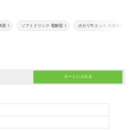
解質
ソフトドリンク 電解質
ポカリスエット 大塚製薬
カートに入れる