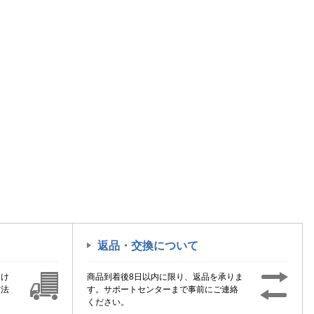
返品・交換について
届け
商品到着後8日以内に限り、返品を承りま
方法
す。サポートセンターまで事前にご連絡
ください。