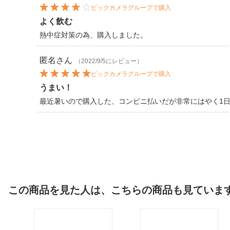
ビックカメラグループで購入
よく飲む
熱中症対策の為、購入しました。
匿名
さん
（2022/9/5にレビュー）
ビックカメラグループで購入
うまい！
最近暑いので購入した、コンビニ払いだが非常にはやく1
この商品を見た人は、こちらの商品も見ていま