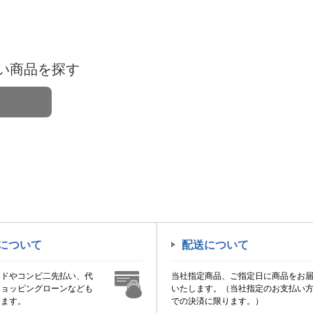
い商品を探す
について
配送について
ードやコンビ二先払い、代
当社指定商品、ご指定日に商品をお
ショッピングローンなども
いたします。（当社指定のお支払い
けます。
での決済に限ります。）