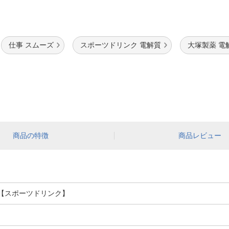
仕事 スムーズ
スポーツドリンク 電解質
大塚製薬 電
商品の特徴
商品レビュー
本 【スポーツドリンク】