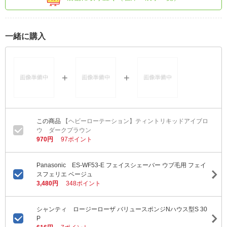
一緒に購入
【ヘビーローテーション】ティントリキッドアイブロ
ウ ダークプラウン
970円
97ポイント
Panasonic ES-WF53-E フェイスシェーバー ウブ毛用 フェイ
スフェリエ ベージュ
3,480円
348ポイント
シャンティ ロージーローザ バリュースポンジNハウス型S 30
P