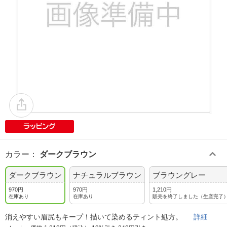
カラー
：
ダークブラウン
ダークブラウン
ナチュラルブラウン
ブラウングレー
970円
970円
1,210円
在庫あり
在庫あり
販売を終了しました（生産完了
消えやすい眉尻もキープ！描いて染めるティント処方。
詳細