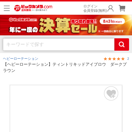
ログイン
会員登録(無料)
ヘビーローテーション
2
【ヘビーローテーション】ティントリキッドアイブロウ ダークプ
ラウン