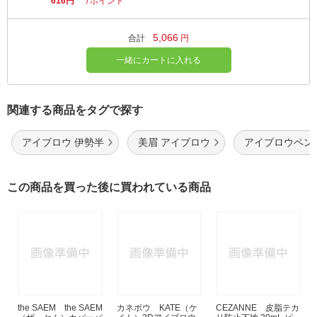
616円
7ポイント
5,066
合計
円
一緒にカートに入れる
関連する商品をタグで探す
アイブロウ 伊勢半
美眉 アイブロウ
アイブロウペン
この商品を買った後に買われている商品
the SAEM the SAEM
カネボウ KATE（ケ
CEZANNE 皮脂テカ