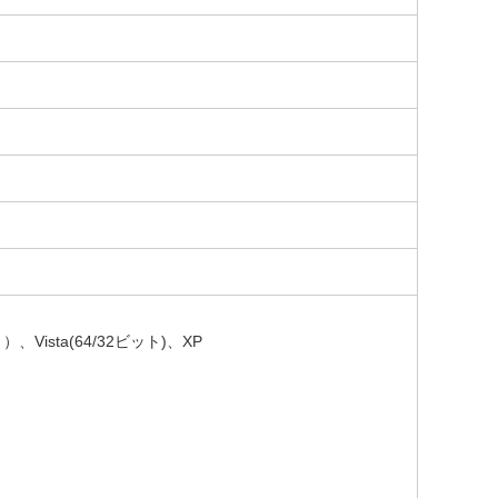
、Vista(64/32ビット)、XP