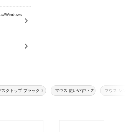
c/Windows
デスクトップ ブラック
マウス 使いやすい
マウス シンプ