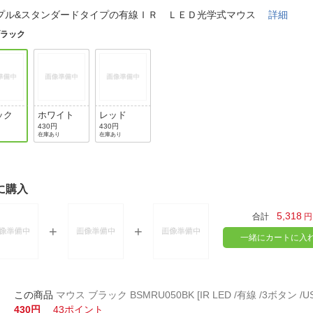
法
よくある質問・お問合せ
プル&スタンダードタイプの有線ＩＲ ＬＥＤ光学式マウス
詳細
I
ブラック
ご利用規約
E
ック
ホワイト
レッド
430円
430円
在庫あり
在庫あり
に購入
5,318
合計
円
一緒にカートに入
マウス ブラック BSMRU050BK [IR LED /有線 /3ボタン /US
430円
43ポイント