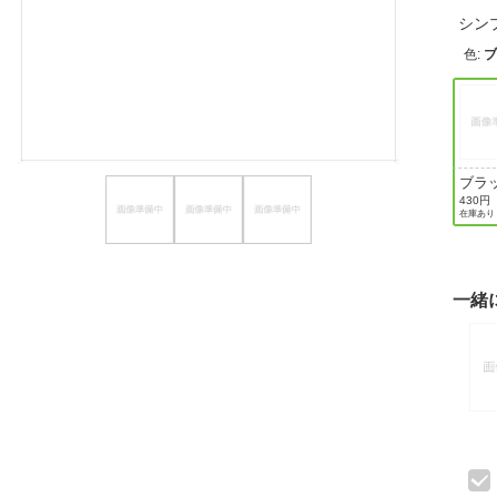
シン
ほしいもの
色
:
お知らせ
ブラ
430円
在庫あり
一緒