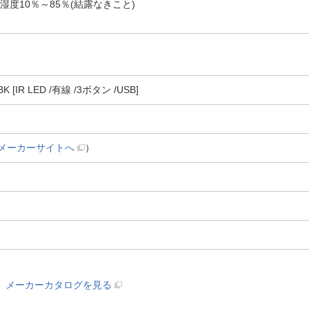
湿度10％～85％(結露なきこと)
[IR LED /有線 /3ボタン /USB]
メーカーサイトへ
）
メーカーカタログを見る