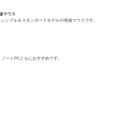
線マウス
、シンプル＆スタンダードモデルの有線マウスです。
、ノートPCともにおすすめです。