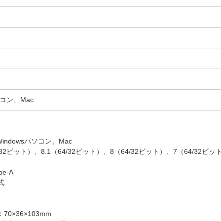
ソコン、Mac
ndowsパソコン、Mac
4/32ビット）、8.1（64/32ビット）、8（64/32ビット）、7（64/32ビット）
e-A
式
0×36×103mm