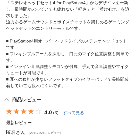
「ステレオヘッドセット4 for PlaySation4」からデザインを一新
し、長時間かぶっていても疲れない「軽さ」と「着け心地」を追
求しました。
迫力あるゲームサウンドとボイスチャットを楽しめるゲーミング
ヘッドセットのエントリーモデルです。
■ PlayStation4用オーバーヘッドタイプのステレオヘッドセット
です
■ フレキシブルアームを採用し、口元のマイク位置調整も簡単で
す。
■ インライン音量調整リモコンが付属、手元で音量調整やマイク
ミュートが可能です。
■ 耳への負担が少ないフラットタイプのイヤーパッドで長時間装
着していても疲れにくいです。
商品レビュー
4.0
(
3
)
すべて見る
最新レビュー
匿名
さん
（2019/1/24にレビュー）