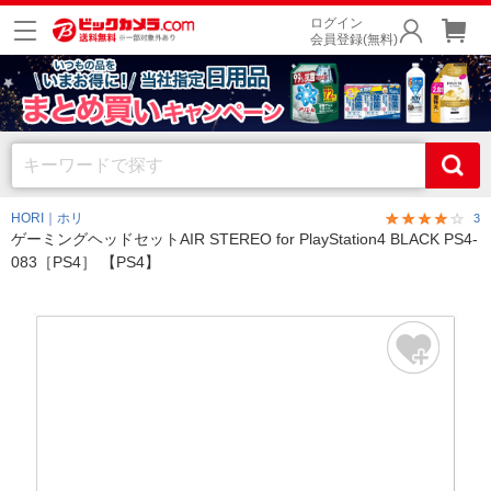
ログイン
会員登録(無料)
HORI｜ホリ
3
ゲーミングヘッドセットAIR STEREO for PlayStation4 BLACK PS4-
083［PS4］ 【PS4】