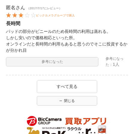
匿名
さん
（2017/7/17にレビュー）
ビックカメラグループで購入
長時間
パッドの部分がビニールのため長時間の利用は蒸れる。
しかし安いので価格相応といった所。
オンラインだと長時間の利用もあると思うのでそこに投資するか
が分かれ目
参考になっ
参考になった
1人
た：
すべて見る
閉じる