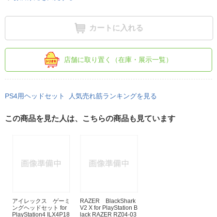
カートに入れる
店舗に取り置く（在庫・展示一覧）
PS4用ヘッドセット 人気売れ筋ランキングを見る
この商品を見た人は、こちらの商品も見ています
アイレックス ゲーミ
RAZER BlackShark
ングヘッドセット for
V2 X for PlayStation B
PlayStation4 ILX4P18
lack RAZER RZ04-03