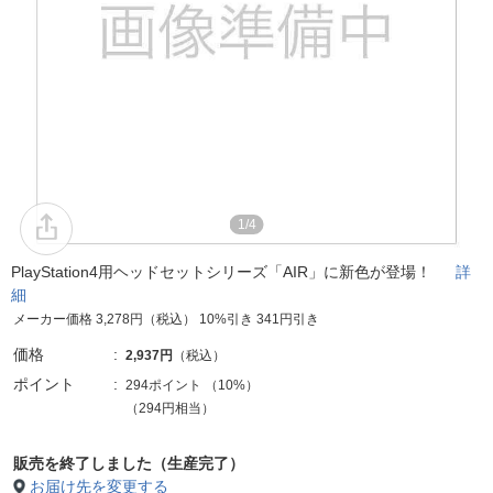
1/4
PlayStation4用ヘッドセットシリーズ「AIR」に新色が登場！
詳
細
メーカー価格 3,278円（税込） 10%引き 341円引き
価格
2,937円
（税込）
ポイント
294ポイント
（
10%
）
（294円相当）
販売を終了しました（生産完了）
お届け先を変更する