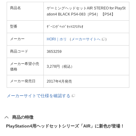
商品名
ゲーミングヘッドセットAIR STEREO for PlaySt
ation4 BLACK PS4-083［PS4］ 【PS4】
型番
ｹﾞｰﾐﾝｸﾞﾍｯﾄﾞｾｯﾄｴｱｽﾃﾚｵ
メーカー
HORI｜ホリ
（
メーカーサイトへ
）
商品コード
3653259
メーカー希望小売
3,278円（税込）
価格
メーカー発売日
2017年4月発売
メーカーサイトで仕様を確認する
商品の特徴
PlayStation4用ヘッドセットシリーズ「AIR」に新色が登場！