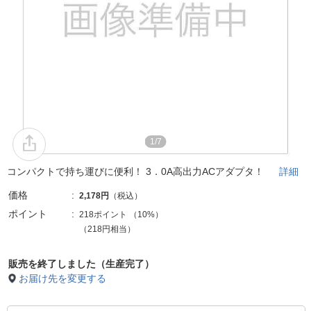
1/7
コンパクトで持ち運びに便利！ 3．0A高出力ACアダプタ！
詳細
価格
2,178円
（税込）
ポイント
218ポイント
（
10%
）
（218円相当）
販売を終了しました（生産完了）
お届け先を変更する