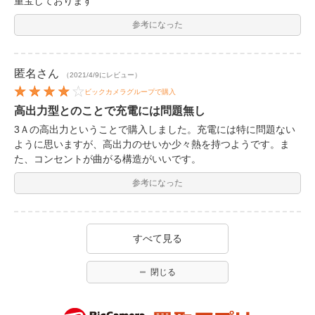
重宝しております
参考になった
匿名
さん
（2021/4/9にレビュー）
ビックカメラグループで購入
高出力型とのことで充電には問題無し
3Ａの高出力ということで購入しました。充電には特に問題ない
ように思いますが、高出力のせいか少々熱を持つようです。ま
た、コンセントが曲がる構造がいいです。
参考になった
すべて見る
閉じる