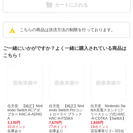
カートに入れる
こちらの商品は決済方法の制限を行っております。
ご一緒にいかがですか？よく一緒に購入されている商品は
こちら！
任天堂 【純正】Nint
任天堂 【純正】Nint
任天堂 Nintendo Sw
endo Switch ACアダ
endo Switch Proコン
itch充電スタンド (フ
プター HAC-A-ADHG
トローラー ブラック
リーストップ式) HAC
A
HAC-A-FSSKA
-A-CDTKA 【Switch】
3,130円
7,670円
1,840円
32ポイント
77ポイント
19ポイント
在庫あり
在庫あり
店在庫有り 2～3日出