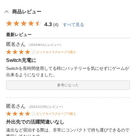
商品レビュー
4.3
(
4
)
すべて見る
最新レビュー
匿名
さん
（2022/9/11にレビュー）
ビックカメラグループで購入
Switch充電に
Switchを長時間使用してる時にバッテリーを気にせずにゲームが
出来るようになりました。
参考になった
匿名
さん
（2021/11/25にレビュー）
ビックカメラグループで購入
外出先での活躍間違いなし
遠出など宿泊する際は、非常にコンパクトで持ち運びできるので