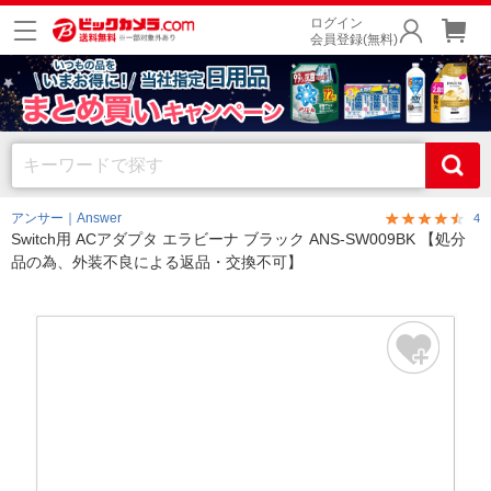
ログイン
会員登録(無料)
アンサー｜Answer
4
Switch用 ACアダプタ エラビーナ ブラック ANS-SW009BK 【処分
品の為、外装不良による返品・交換不可】