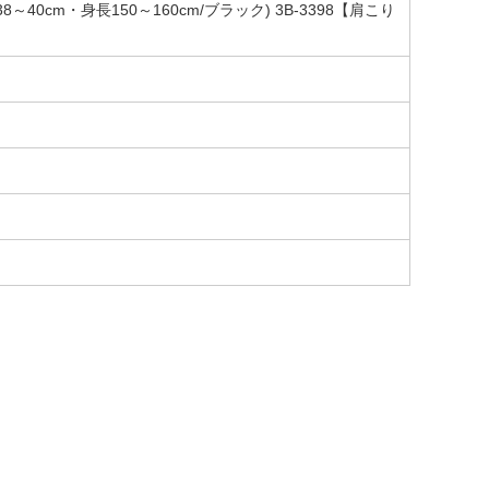
m・身長150～160cm/ブラック) 3B-3398【肩こり