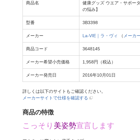
商品名
健康グッズ ウエア・サポーター
の悩み】
型番
3B3398
メーカー
La-VIE｜ラ・ヴィ
（
メーカ
商品コード
3648145
メーカー希望小売価格
1,958円（税込）
メーカー発売日
2016年10月01日
詳しくは以下のサイトもご確認ください。
メーカーサイトで仕様を確認する
商品の特徴
こっそり
美姿勢
宣言します