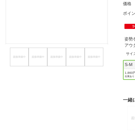
価格
ほしいもの
ポイ
お知らせ
姿勢
アウ
サイ
S-M
1,860
在庫あり
一緒