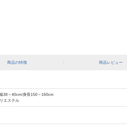
商品の特徴
商品レビュー
38～40cm/身長150～160cm
リエステル