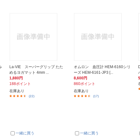
み
La-VIE スーパーグリップ たた
オムロン 血圧計 HEM-6160シリ
めるヨガマット 4mm ...
ーズ HEM-6161-JP3 [...
1,880円
8,600円
188ポイント
860ポイント
在庫あり
在庫あり
(22)
(17)
一緒に買う
一緒に買う