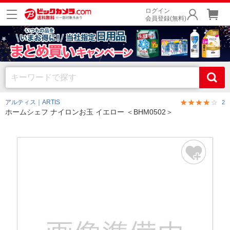
ログイン
会員登録(無料)
アルティス｜ARTIS
2
ホームシェフ ナイロンお玉 イエロー ＜BHM0502＞