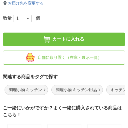
お届け先を変更する
数量
個
カートに入れる
店舗に取り置く（在庫・展示一覧）
関連する商品をタグで探す
調理小物 キッチン
調理小物 キッチン用品
キッチン
ご一緒にいかがですか？よく一緒に購入されている商品は
こちら！