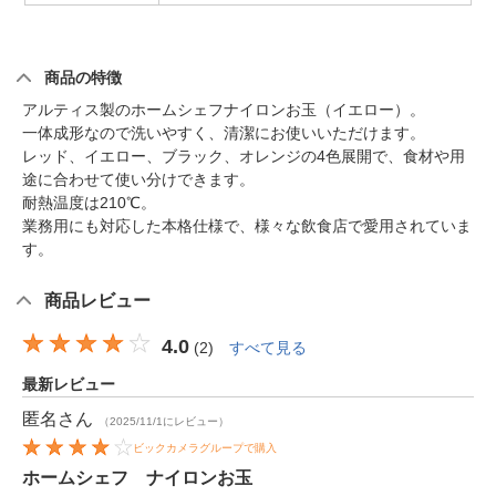
商品の特徴
アルティス製のホームシェフナイロンお玉（イエロー）。
一体成形なので洗いやすく、清潔にお使いいただけます。
レッド、イエロー、ブラック、オレンジの4色展開で、食材や用
途に合わせて使い分けできます。
耐熱温度は210℃。
業務用にも対応した本格仕様で、様々な飲食店で愛用されていま
す。
商品レビュー
4.0
(
2
)
すべて見る
最新レビュー
匿名
さん
（2025/11/1にレビュー）
ビックカメラグループで購入
ホームシェフ ナイロンお玉