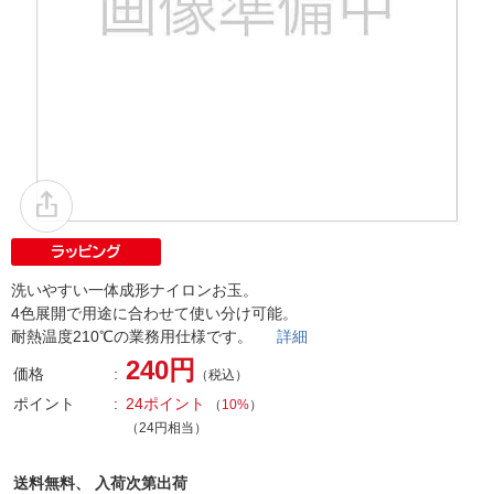
洗いやすい一体成形ナイロンお玉。
4色展開で用途に合わせて使い分け可能。
耐熱温度210℃の業務用仕様です。
詳細
240円
価格
（税込）
ポイント
24ポイント
（
10%
）
（24円相当）
送料無料、
入荷次第出荷