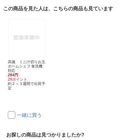
この商品を見た人は、こちらの商品も見ています
高儀 ミニ汁切りお玉
ホームシェフ 食洗機
対応
284円
29ポイント
約２～３週間で出荷予
定
一緒に買う
お探しの商品は見つかりましたか?