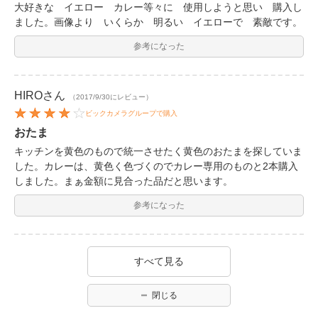
大好きな イエロー カレー等々に 使用しようと思い 購入し
ました。画像より いくらか 明るい イエローで 素敵です。
参考になった
HIRO
さん
（2017/9/30にレビュー）
ビックカメラグループで購入
おたま
キッチンを黄色のもので統一させたく黄色のおたまを探していま
した。カレーは、黄色く色づくのでカレー専用のものと2本購入
しました。まぁ金額に見合った品だと思います。
参考になった
すべて見る
閉じる