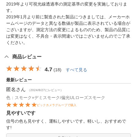
2019年より可視光線透過率の測定基準の変更を実施しておりま
す。
2019年1月より前に製造された製品につきましては、メーカーホ
ームページのデータと異なる数値が製品に表示されている場合が
ございますが、測定方法の変更によるもののため、製品の品質に
は変更はなく、不具合・表示間違いではございませんのでご了承
ください。
商品レビュー
4.7
(
18
)
すべて見る
最新レビュー
匿名
さん
（2024/8/27にレビュー）
色：スモーク×デミスモーク/偏光ULローズスモーク
ビックカメラグループで購入
見やすいです
信号の色も見やすく、運転しやすいです。軽いし、おすすめで
す!