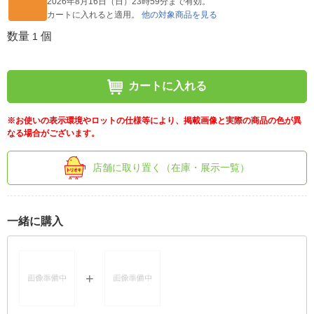
2026年8月16日（日）23時59分まで有効。
カートに入れると適用。
他の対象商品を見る
数量
個
1
カートに入れる
※お使いの表示環境やロットの仕様等により、掲載画像と実際の商品の色が異
なる場合がございます。
店舗に取り置く（在庫・展示一覧）
一緒に購入