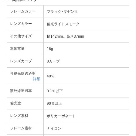
フレームカラー
ブラック×マゼンタ
レンズカラー
偏光ライトスモーク
その他サイズ
幅142mm、高さ37mm
本体重量
16g
レンズカーブ
8カーブ
可視光線透過率
40%
詳細
紫外線透過率
0.1％以下
偏光度
90％以上
レンズ素材
ポリカーボネート
フレーム素材
ナイロン