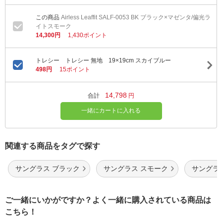
Airless Leaffit SALF-0053 BK ブラック×マゼンタ/偏光ラ
イトスモーク
14,300円
1,430ポイント
トレシー トレシー 無地 19×19cm スカイブルー
498円
15ポイント
14,798
合計
円
一緒にカートに入れる
関連する商品をタグで探す
サングラス ブラック
サングラス スモーク
サングラ
ご一緒にいかがですか？よく一緒に購入されている商品は
こちら！