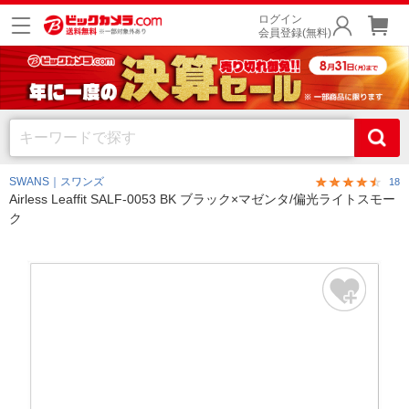
ログイン
会員登録(無料)
SWANS｜スワンズ
18
Airless Leaffit SALF-0053 BK ブラック×マゼンタ/偏光ライトスモー
ク