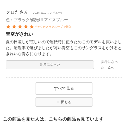
クロた
さん
（2024/8/12にレビュー）
色：ブラック/偏光ULアイスブルー
ビックカメラグループで購入
青空がきれい
夏の日差しが眩しいので運転時に使うためこのモデルを買いまし
た。透過率で選びましたが薄い青空もこのサングラスをかけると
きれいな青さになります。
参考になっ
参考になった
2人
た：
すべて見る
閉じる
この商品を見た人は、こちらの商品も見ています