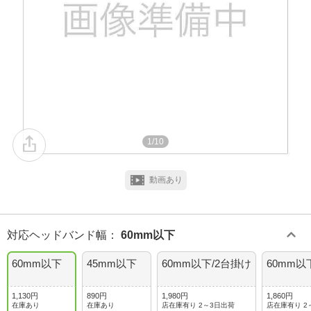
1/10
動画あり
対応ヘッドバンド幅
：
60mm以下
60mm以下
45mm以下
60mm以下/2台掛け
60mm以
1,130円
890円
1,980円
1,860円
在庫あり
在庫あり
店在庫有り 2～3日出荷
店在庫有り 2