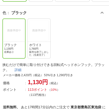
色
：
ブラック
ブラック
ホワイト
1,130円
1,760円
在庫あり
販売を終了しまし
た（生産完了）
挟むだけで簡単に取り付けできる回転式ヘッドホンフック。ブラッ
ク。
詳細
メーカー価格 2,420円（税込） 53%引き 1,290円引き
1,130円
価格
（税込）
ポイント
113ポイント
（
10%
）
（113円相当）
送料無料、
あと
17時間17分以内
のご注文で
東京都豊島区東池袋
に