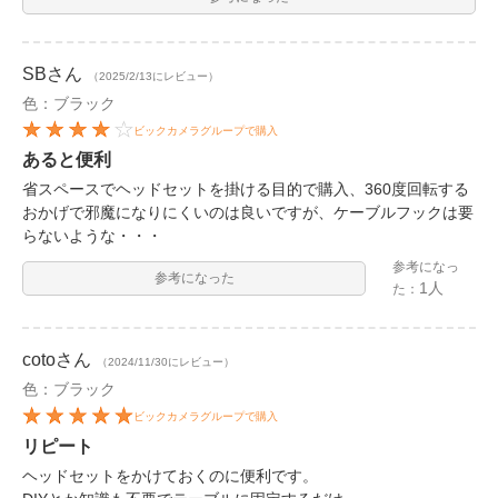
SB
さん
（2025/2/13にレビュー）
色：ブラック
ビックカメラグループで購入
あると便利
省スペースでヘッドセットを掛ける目的で購入、360度回転する
おかげで邪魔になりにくいのは良いですが、ケーブルフックは要
らないような・・・
参考になっ
参考になった
1人
た：
coto
さん
（2024/11/30にレビュー）
色：ブラック
ビックカメラグループで購入
リピート
ヘッドセットをかけておくのに便利です。