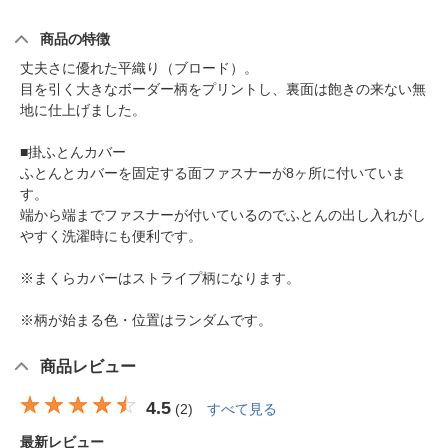
商品の特徴
丈夫さに優れた平織り（ブロード）。
目を引く大きなボーダー柄をプリントし、裏面は飽きの来ない無
地に仕上げました。
■掛ふとんカバー
ふとんとカバーを固定する面ファスナーが8ヶ所に付いていま
す。
端から端までファスナーが付いているのでふとんの出し入れがし
やすく洗濯時にも便利です。
※まくらカバーはストライプ柄になります。
※柄が始まる色・位置はランダムです。
商品レビュー
4.5
(
2
)
すべて見る
最新レビュー