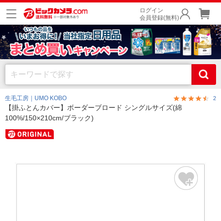
ログイン
会員登録(無料)
生毛工房｜UMO KOBO
2
【掛ふとんカバー】ボーダーブロード シングルサイズ(綿
100%/150×210cm/ブラック)