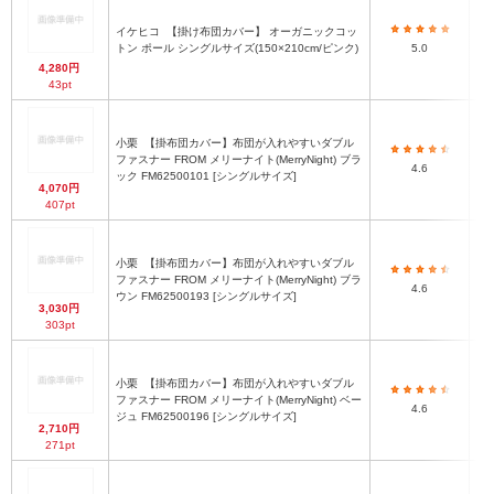
イケヒコ
【掛け布団カバー】 オーガニックコッ
トン ポール シングルサイズ(150×210cm/ピンク)
5.0
4,280円
43pt
小栗
【掛布団カバー】布団が入れやすいダブル
ファスナー FROM メリーナイト(MerryNight) ブラ
4.6
ック FM62500101 [シングルサイズ]
4,070円
407pt
小栗
【掛布団カバー】布団が入れやすいダブル
ファスナー FROM メリーナイト(MerryNight) ブラ
4.6
ウン FM62500193 [シングルサイズ]
3,030円
303pt
小栗
【掛布団カバー】布団が入れやすいダブル
ファスナー FROM メリーナイト(MerryNight) ベー
4.6
ジュ FM62500196 [シングルサイズ]
2,710円
271pt