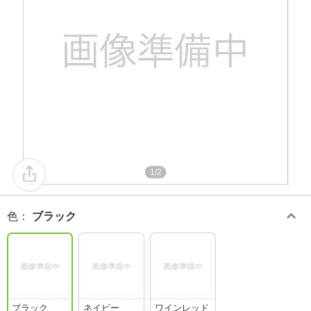
1/2
色
：
ブラック
ブラック
ネイビー
ワインレッド