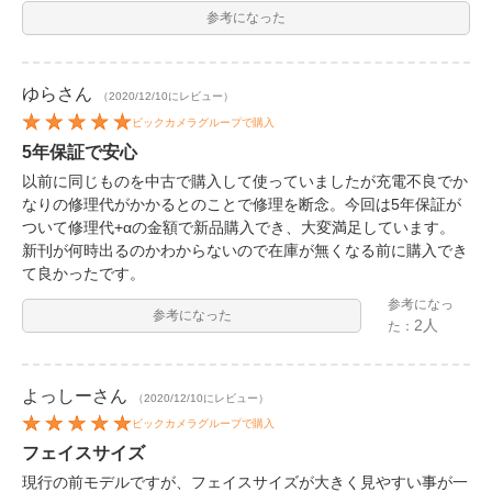
参考になった
ゆら
さん
（2020/12/10にレビュー）
ビックカメラグループで購入
5年保証で安心
以前に同じものを中古で購入して使っていましたが充電不良でか
なりの修理代がかかるとのことで修理を断念。今回は5年保証が
ついて修理代+αの金額で新品購入でき、大変満足しています。
新刊が何時出るのかわからないので在庫が無くなる前に購入でき
て良かったです。
参考になっ
参考になった
2人
た：
よっしー
さん
（2020/12/10にレビュー）
ビックカメラグループで購入
フェイスサイズ
現行の前モデルですが、フェイスサイズが大きく見やすい事が一