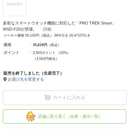
多彩なスマートウオッチ機能に対応した「PRO TREK Smart」
WSD-F20が登場。
詳細
メーカー価格 56,100円（税込） 36%引き 20,471円引き
価格
35,629円
（税込）
ポイント
3,563ポイント
（
10%
）
（3,563円相当）
販売を終了しました（生産完了）
お届け先を変更する
カートに入れる
店舗に取り置く（在庫・展示一覧）