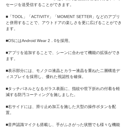
セージを送受信することができます。
■「TOOL」「ACTIVITY」「MOMENT SETTER」などのアプリ
と併用することで、アウトドアの楽しさを更に広げることができ
ます。
■OSにはAndroid Wear 2．0を採用。
■アプリを追加することで、シーンに合わせて機能の拡張ができ
ます。
■表示部分には、モノクロ液晶とカラー液晶を重ねた二層構造デ
ィスプレイを採用し、優れた視認性を確保。
■タッチパネルとなるガラス表面に、指紋や世下折れの付着を軽
減する防汚コーティングを施しました。
■右サイドには、滑り止め加工を施した大型の操作ボタンを配
置。
■音声認識マイクも搭載し、手がふさがった状態でも様々な機能