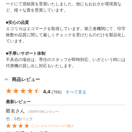
ードにて奨励賞を受賞いたしました。他にもおおさか環境賞な
ど、様々な賞を受賞しています。
■安心の品質
エコリカはエコマークを取得しています。第三者機関にて、印字
枚数や品質に関して厳しくチェックを受けたものだけを製品化し
ています。
■手厚いサポート体制
不具合の場合は、専任のスタッフが即時対応、いざという時には
代替機の貸し出し対応もいたします。
商品レビュー
4.4
(
766
)
すべて見る
最新レビュー
匿名
さん
（2026/7/26にレビュー）
色：5色パック
ビックカメラグループで購入