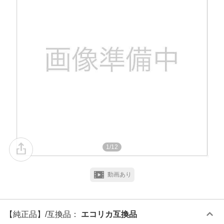
1/12
動画あり
【純正品】/互換品
：
エコリカ互換品