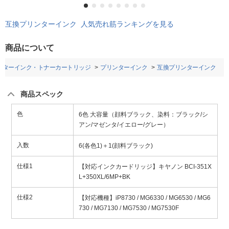
互換プリンターインク 人気売れ筋ランキングを見る
商品について
ンターインク・トナーカートリッジ
プリンターインク
互換プリンターインク
商品スペック
色
6色 大容量（顔料ブラック、染料：ブラック/シ
アン/マゼンタ/イエロー/グレー）
入数
6(各色1)＋1(顔料ブラック)
仕様1
【対応インクカードリッジ】キヤノン BCI-351X
L+350XL/6MP+BK
仕様2
【対応機種】iP8730 / MG6330 / MG6530 / MG6
730 / MG7130 / MG7530 / MG7530F