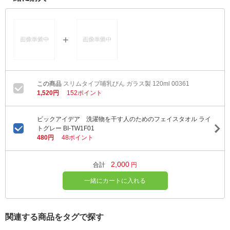
スリムタイプ哺乳びん ガラス製 120ml 00361
1,520円
152ポイント
ビックアイデア 洗濯物を干す人のためのフェイスタオル ライ
トグレー BI-TW1F01
480円
48ポイント
2,000
合計
円
一緒にカートに入れる
関連する商品をタグで探す