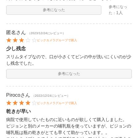
参考になっ
参考になった
1人
た：
匿名
さん
（2023/12/24にレビュー）
ビックカメラグループで購入
少し残念
スリムタイプなので、口が小さくてビンの中が洗いにくいのが少
し残念でした。
参考になった
Piroco
さん
（2022/12/24にレビュー）
ビックカメラグループで購入
乾きが早い
病院で使用していたものに近いものが欲しくて購入しました。
ピジョンと別のメーカーの哺乳瓶を使っていますが、ピジョンの
哺乳瓶は瓶の乾きがとても早くて助かっています。。