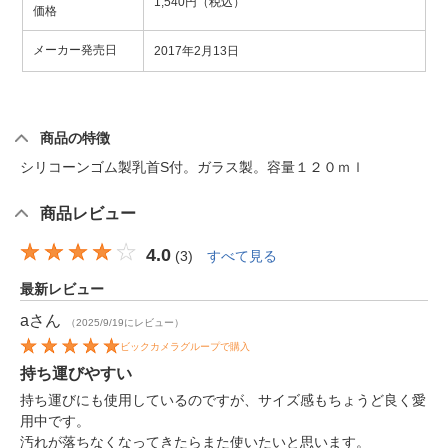
1,540円（税込）
価格
メーカー発売日
2017年2月13日
商品の特徴
シリコーンゴム製乳首S付。ガラス製。容量１２０ｍｌ
商品レビュー
4.0
(
3
)
すべて見る
最新レビュー
a
さん
（2025/9/19にレビュー）
ビックカメラグループで購入
持ち運びやすい
持ち運びにも使用しているのですが、サイズ感もちょうど良く愛
用中です。
汚れが落ちなくなってきたらまた使いたいと思います。