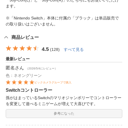
「Joy-Con(L)」と「Joy-Con(R)」のどちらにもお使いいただけ
ます。
※「Nintendo Switch」本体に付属の「ブラック」は単品販売で
の取り扱いはございません。
商品レビュー
4.5
(
128
)
すべて見る
最新レビュー
匿名
さん
（2026/5/4にレビュー）
色：ネオングリーン
ビックカメラグループで購入
Switchコントローラー
孫がはまっているSwitchのマリオジャンボリーでコントローラー
を変更して遊べるミニゲームが増えて大喜びです。
参考になった