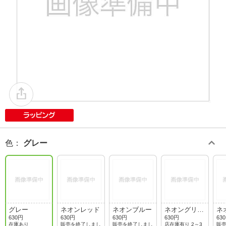
色
：
グレー
グレー
ネオンレッド
ネオンブルー
ネオングリー
ネ
ン
ー
630円
630円
630円
630円
63
在庫あり
販売を終了しまし
販売を終了しまし
店在庫有り 2～3
販