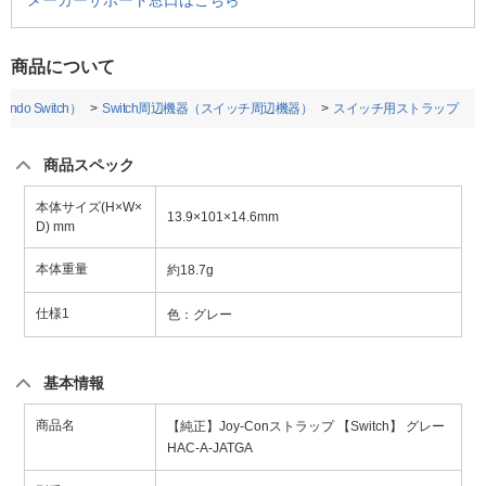
メーカーサポート窓口はこちら
商品について
do Switch）
Switch周辺機器（スイッチ周辺機器）
スイッチ用ストラップ
商品スペック
本体サイズ(H×W×
13.9×101×14.6mm
D) mm
本体重量
約18.7g
仕様1
色：グレー
基本情報
商品名
【純正】Joy-Conストラップ 【Switch】 グレー
HAC-A-JATGA