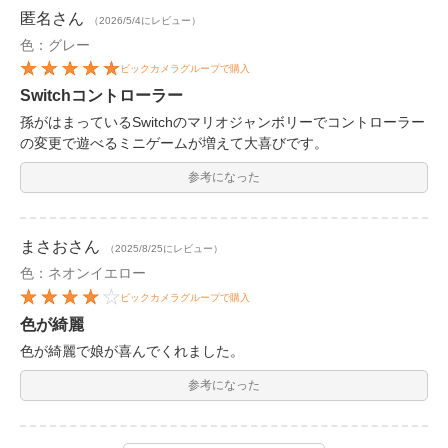
匿名
さん
（2026/5/4にレビュー）
色：グレー
ビックカメラグループで購入
Switchコントローラー
孫がはまっているSwitchのマリオジャンボリーでコントローラー
の変更で遊べるミニゲームが増えて大喜びです。
参考になった
まさお
さん
（2025/8/25にレビュー）
色：ネオンイエロー
ビックカメラグループで購入
色が綺麗
色が綺麗で娘が喜んでくれました。
参考になった