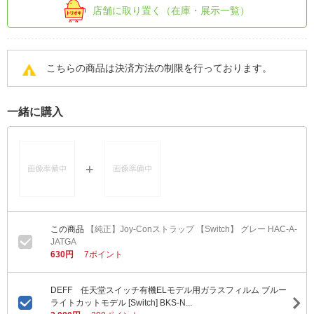
店舗に取り置く（在庫・展示一覧）
こちらの商品は決済方法の制限を行っております。
一緒に購入
【純正】Joy-Conストラップ 【Switch】 グレー HAC-A-
JATGA
630円
7ポイント
DEFF 任天堂スイッチ有機ELモデル用ガラスフィルム ブルー
ライトカットモデル [Switch] BKS-N...