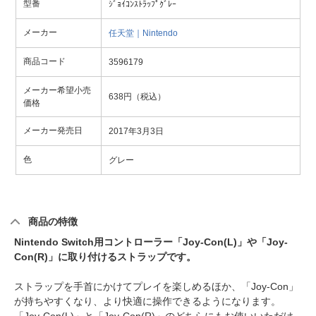
型番
ｼﾞｮｲｺﾝｽﾄﾗｯﾌﾟｸﾞﾚｰ
メーカー
任天堂｜Nintendo
商品コード
3596179
メーカー希望小売
638円（税込）
価格
メーカー発売日
2017年3月3日
色
グレー
商品の特徴
Nintendo Switch用コントローラー「Joy-Con(L)」や「Joy-
Con(R)」に取り付けるストラップです。
ストラップを手首にかけてプレイを楽しめるほか、「Joy-Con」
が持ちやすくなり、より快適に操作できるようになります。