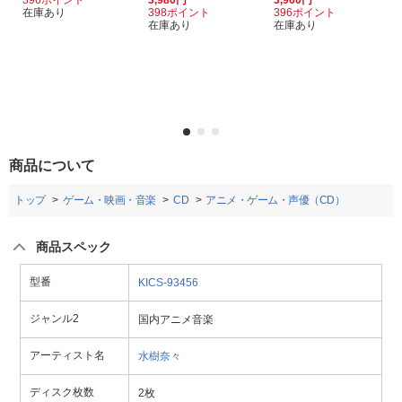
396ポイント
3,980円
3,960円
在庫あり
398ポイント
396ポイント
在庫あり
在庫あり
商品について
トップ
ゲーム・映画・音楽
CD
アニメ・ゲーム・声優（CD）
商品スペック
型番
KICS-93456
ジャンル2
国内アニメ音楽
アーティスト名
水樹奈々
ディスク枚数
2枚