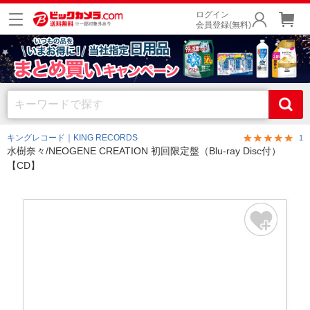
ログイン
会員登録(無料)
キングレコード｜KING RECORDS
1
水樹奈々/NEOGENE CREATION 初回限定盤（Blu-ray Disc付）
【CD】