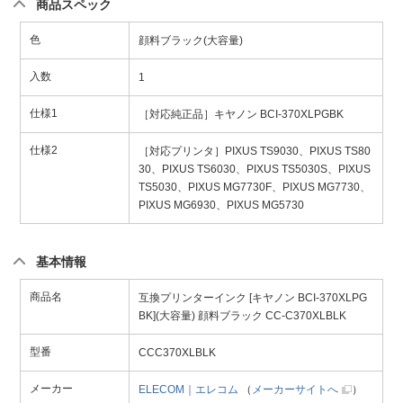
商品スペック
色
顔料ブラック(大容量)
入数
1
仕様1
［対応純正品］キヤノン BCI-370XLPGBK
仕様2
［対応プリンタ］PIXUS TS9030、PIXUS TS80
30、PIXUS TS6030、PIXUS TS5030S、PIXUS
TS5030、PIXUS MG7730F、PIXUS MG7730、
PIXUS MG6930、PIXUS MG5730
基本情報
商品名
互換プリンターインク [キヤノン BCI-370XLPG
BK](大容量) 顔料ブラック CC-C370XLBLK
型番
CCC370XLBLK
メーカー
ELECOM｜エレコム
（
メーカーサイトへ
）