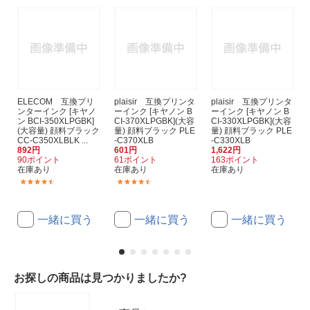
ELECOM 互換プリ
plaisir 互換プリンタ
plaisir 互換プリンタ
ンターインク [キヤノ
ーインク [キヤノン B
ーインク [キヤノン B
ン BCI-350XLPGBK]
CI-370XLPGBK](大容
CI-330XLPGBK](大容
(大容量) 顔料ブラック
量) 顔料ブラック PLE
量) 顔料ブラック PLE
CC-C350XLBLK ...
-C370XLB
-C330XLB
892円
601円
1,622円
90ポイント
61ポイント
163ポイント
在庫あり
在庫あり
在庫あり
(8)
(30)
一緒に買う
一緒に買う
一緒に買う
お探しの商品は見つかりましたか?