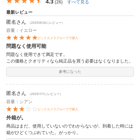
4.3
(
26
)
すべて見る
最新レビュー
匿名
さん
（2025/8/16にレビュー）
容量：イエロー
ビックカメラグループで購入
問題なく使用可能
問題なく使用できて満足です。
この価格とクオリティなら純正品を買う必要はなくなりました。
参考になった
匿名
さん
（2025/7/7にレビュー）
容量：シアン
ビックカメラグループで購入
外箱が。
商品はまだ、使用していないのでわからないが、到着した時には
箱がひどくつぶれていた。がっかり。