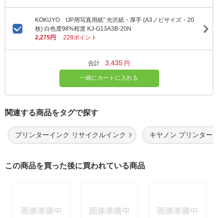
KOKUYO IJP用写真用紙” 光沢紙・厚手 (A3ノビサイズ・20
枚) 白色度98%程度 KJ-G13A3B-20N
2,275円
228ポイント
3,435
合計
円
一緒にカートに入れる
関連する商品をタグで探す
プリンターインク リサイクルインク
キヤノン プリンター
この商品を買った後に買われている商品