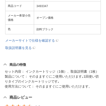
商品コード
3493347
メーカー希望小売
オープン価格
価格
色
顔料ブラック
メーカーサイトで仕様を確認する
取扱説明書を見る
商品の特徴
セット内容： インクカートリッジ（1個）、取扱説明書（1枚）
製品について： そのまますぐにご使用いただけます｡1回使い切
りタイプのインクカートリッジです｡
使用方法について： そのまますぐにご使用いただけます。
商品レビュー