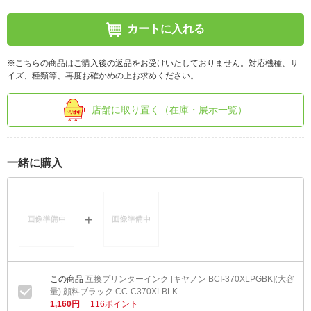
カートに入れる
※こちらの商品はご購入後の返品をお受けいたしておりません。対応機種、サ
イズ、種類等、再度お確かめの上お求めください。
店舗に取り置く（在庫・展示一覧）
一緒に購入
互換プリンターインク [キヤノン BCI-370XLPGBK](大容
量) 顔料ブラック CC-C370XLBLK
1,160円
116ポイント