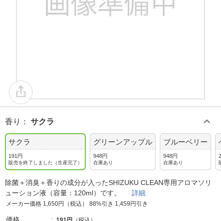
香り
：
サクラ
サクラ
グリーンアップル
ブルーベリー
191円
948円
948円
販売を終了しました（生産完了）
在庫あり
在庫あり
除菌＋消臭＋香りの成分が入ったSHIZUKU CLEAN専用アロマソリ
ューション液（容量：120ml）です。
詳細
メーカー価格 1,650円（税込） 88%引き 1,459円引き
価格
191円
（税込）