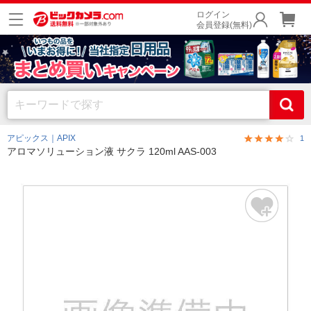
ログイン
会員登録(無料)
アピックス｜APIX
1
アロマソリューション液 サクラ 120ml AAS-003