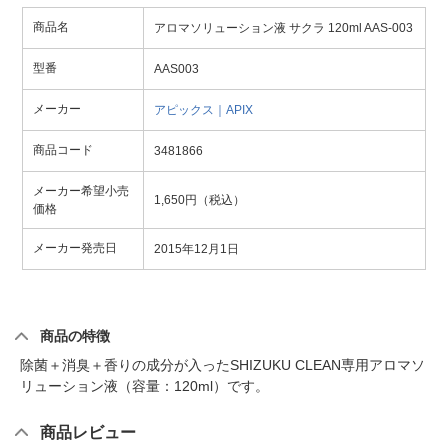
商品名
アロマソリューション液 サクラ 120ml AAS-003
型番
AAS003
メーカー
アピックス｜APIX
商品コード
3481866
メーカー希望小売
1,650円（税込）
価格
メーカー発売日
2015年12月1日
商品の特徴
除菌＋消臭＋香りの成分が入ったSHIZUKU CLEAN専用アロマソ
リューション液（容量：120ml）です。
商品レビュー