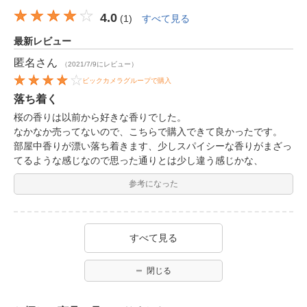
4.0
(
1
)
すべて見る
最新レビュー
匿名
さん
（2021/7/9にレビュー）
ビックカメラグループで購入
落ち着く
桜の香りは以前から好きな香りでした。
なかなか売ってないので、こちらで購入できて良かったです。
部屋中香りが漂い落ち着きます、少しスパイシーな香りがまざっ
てるような感じなので思った通りとは少し違う感じかな、
参考になった
すべて見る
閉じる