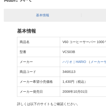
基本情報
基本情報
商品名
V60 コーヒーサーバー 1000 
型番
VCS03B
メーカー
ハリオ｜HARIO
（
メーカー
商品コード
3468113
メーカー希望小売価格
1,430円（税込）
メーカー発売日
2008年10月01日
詳しくは以下のサイトもご確認ください。