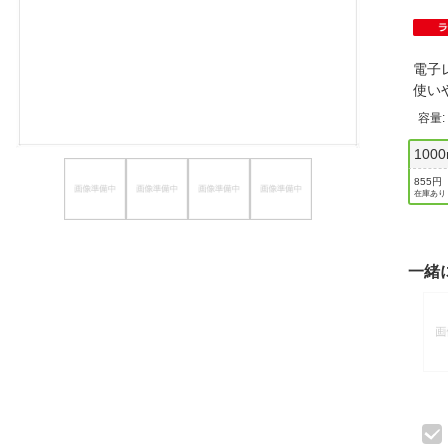
ほしいもの
お知らせ
電子
使い
容量
1000
855円
在庫あり
一緒