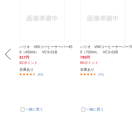
ドリッパ
ハリオ V60コーヒーサーバー45
ハリオ V60コーヒーサーバー7
0（450ml） VCS-01B
0（700ml） VCS-02B
817円
795円
82ポイント
80ポイント
在庫あり
在庫あり
(33)
(71)
一緒に買う
一緒に買う