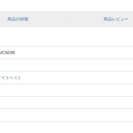
商品の特徴
商品レビュー
VCS03B
サイトへ
）