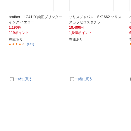
ン
brother LC411Y 純正プリンター
ソリスジャパン SK1662 ソリス
インク イエロー
スカラゼロスタチッ...
1,190円
18,480円
119ポイント
1,848ポイント
在庫あり
在庫あり
(981)
一緒に買う
一緒に買う