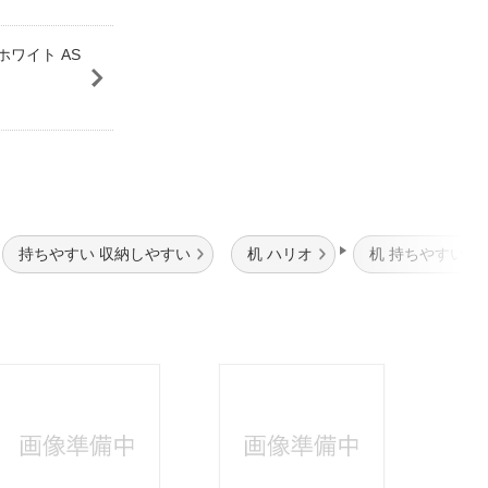
ホワイト AS
持ちやすい 収納しやすい
机 ハリオ
机 持ちやすい