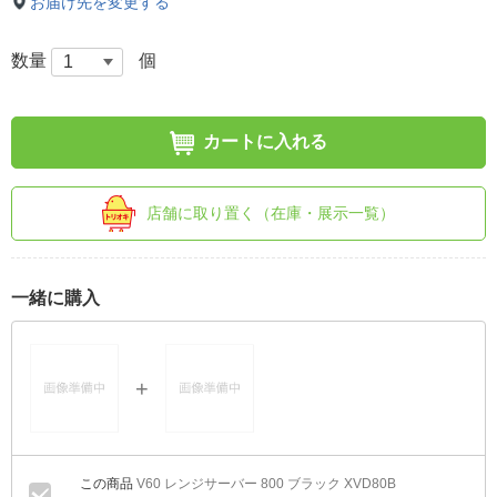
お届け先を変更する
数量
個
カートに入れる
店舗に取り置く（在庫・展示一覧）
一緒に購入
V60 レンジサーバー 800 ブラック XVD80B