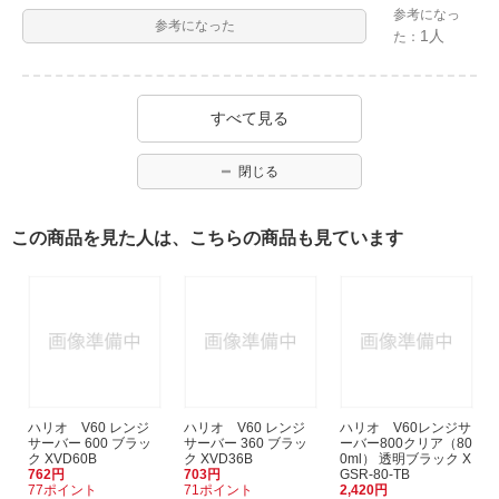
参考になっ
参考になった
1人
た：
すべて見る
閉じる
この商品を見た人は、こちらの商品も見ています
ハリオ V60 レンジ
ハリオ V60 レンジ
ハリオ V60レンジサ
サーバー 600 ブラッ
サーバー 360 ブラッ
ーバー800クリア（80
ク XVD60B
ク XVD36B
0ml） 透明ブラック X
762円
703円
GSR-80-TB
77ポイント
71ポイント
2,420円