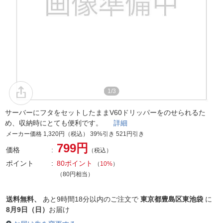
1/3
サーバーにフタをセットしたままV60ドリッパーをのせられるた
め、収納時にとても便利です。
詳細
メーカー価格 1,320円（税込） 39%引き 521円引き
799円
価格
（税込）
ポイント
80ポイント
（
10%
）
（80円相当）
送料無料、
あと
9時間18分以内
のご注文で
東京都豊島区東池袋
に
8月9日（日）
お届け