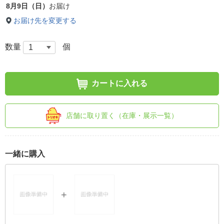
8月9日（日）
お届け
お届け先を変更する
数量
個
カートに入れる
店舗に取り置く（在庫・展示一覧）
一緒に購入