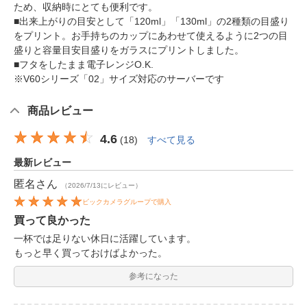
ため、収納時にとても便利です。
■出来上がりの目安として「120ml」「130ml」の2種類の目盛り
をプリント。お手持ちのカップにあわせて使えるように2つの目
盛りと容量目安目盛りをガラスにプリントしました。
■フタをしたまま電子レンジO.K.
※V60シリーズ「02」サイズ対応のサーバーです
商品レビュー
4.6
(
18
)
すべて見る
最新レビュー
匿名
さん
（2026/7/13にレビュー）
ビックカメラグループで購入
買って良かった
一杯では足りない休日に活躍しています。
もっと早く買っておけばよかった。
参考になった