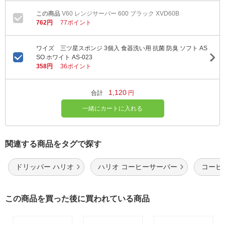
V60 レンジサーバー 600 ブラック XVD60B
762円
77ポイント
ワイズ 三ツ星スポンジ 3個入 食器洗い用 抗菌 防臭 ソフト AS
SO ホワイト AS-023
358円
36ポイント
1,120
合計
円
一緒にカートに入れる
関連する商品をタグで探す
ドリッパー ハリオ
ハリオ コーヒーサーバー
コーヒ
この商品を買った後に買われている商品