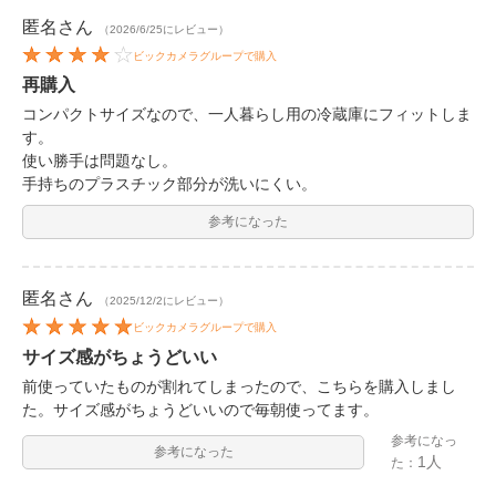
匿名
さん
（2026/6/25にレビュー）
ビックカメラグループで購入
再購入
コンパクトサイズなので、一人暮らし用の冷蔵庫にフィットしま
す。
使い勝手は問題なし。
手持ちのプラスチック部分が洗いにくい。
参考になった
匿名
さん
（2025/12/2にレビュー）
ビックカメラグループで購入
サイズ感がちょうどいい
前使っていたものが割れてしまったので、こちらを購入しまし
た。サイズ感がちょうどいいので毎朝使ってます。
参考になっ
参考になった
1人
た：