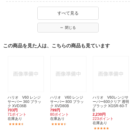
すべて見る
閉じる
この商品を見た人は、こちらの商品も見ています
ハリオ V60 レンジ
ハリオ V60 レンジ
ハリオ V60レンジサ
サーバー 360 ブラッ
サーバー 800 ブラッ
ーバー600クリア 透明
ク XVD36B
ク XVD80B
ブラック XGSR-60-T
703円
799円
B
71ポイント
80ポイント
2,230円
在庫あり
在庫あり
223ポイント
在庫あり
(13)
(4)
(2)