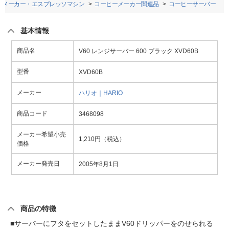
ーメーカー・エスプレッソマシン
コーヒーメーカー関連品
コーヒーサーバー
基本情報
商品名
V60 レンジサーバー 600 ブラック XVD60B
型番
XVD60B
メーカー
ハリオ｜HARIO
商品コード
3468098
メーカー希望小売
1,210円（税込）
価格
メーカー発売日
2005年8月1日
商品の特徴
■サーバーにフタをセットしたままV60ドリッパーをのせられる