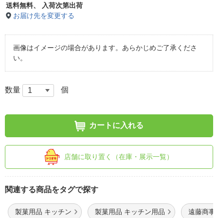
送料無料、
入荷次第出荷
お届け先を変更する
画像はイメージの場合があります。あらかじめご了承くださ
い。
数量
個
カートに入れる
店舗に取り置く（在庫・展示一覧）
関連する商品をタグで探す
製菓用品 キッチン
製菓用品 キッチン用品
遠藤商事