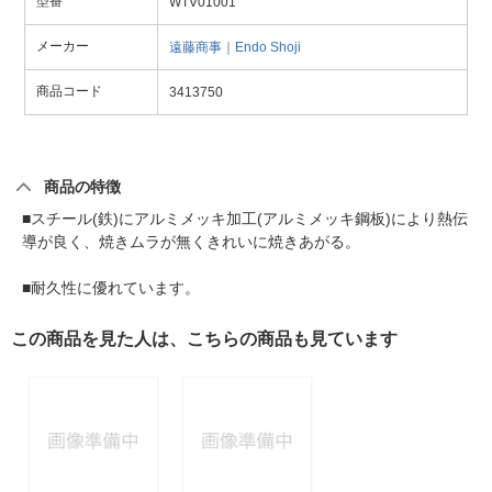
型番
WTV01001
メーカー
遠藤商事｜Endo Shoji
商品コード
3413750
商品の特徴
■スチール(鉄)にアルミメッキ加工(アルミメッキ鋼板)により熱伝
導が良く、焼きムラが無くきれいに焼きあがる。
■耐久性に優れています。
この商品を見た人は、こちらの商品も見ています