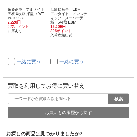
遠藤商事 アルタイト
江部松商事 EBM
天板 8枚取 深型 ＜WT
アルタイト ノンステ
V01003＞
ィック スーパー天
2,220円
板 6枚取 EBM
222ポイント
13,200円
在庫あり
396ポイント
入荷次第出荷
一緒に買う
一緒に買う
買取を利用してお得に買い替え
検索
お買いもの履歴から探す
お探しの商品は見つかりましたか?