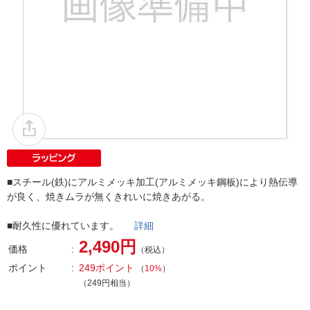
■スチール(鉄)にアルミメッキ加工(アルミメッキ鋼板)により熱伝導
が良く、焼きムラが無くきれいに焼きあがる。
■耐久性に優れています。
詳細
2,490円
価格
（税込）
ポイント
249ポイント
（
10%
）
（249円相当）