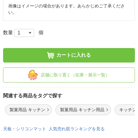
画像はイメージの場合があります。あらかじめご了承くださ
い。
数量
個
カートに入れる
店舗に取り置く（在庫・展示一覧）
関連する商品をタグで探す
製菓用品 キッチン
製菓用品 キッチン用品
キッチン
天板・シリコンマット 人気売れ筋ランキングを見る