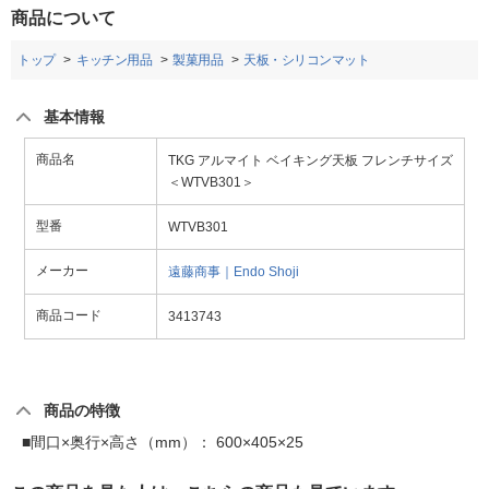
商品について
トップ
キッチン用品
製菓用品
天板・シリコンマット
基本情報
商品名
TKG アルマイト ベイキング天板 フレンチサイズ
＜WTVB301＞
型番
WTVB301
メーカー
遠藤商事｜Endo Shoji
商品コード
3413743
商品の特徴
■間口×奥行×高さ（mm）： 600×405×25