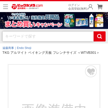
ログイン
会員登録(無料)
遠藤商事｜Endo Shoji
TKG アルマイト ベイキング天板 フレンチサイズ ＜WTVB301＞