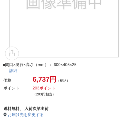
■間口×奥行×高さ（mm）： 600×405×25
詳細
6,737円
価格
（税込）
ポイント
203ポイント
（203円相当）
送料無料、
入荷次第出荷
お届け先を変更する