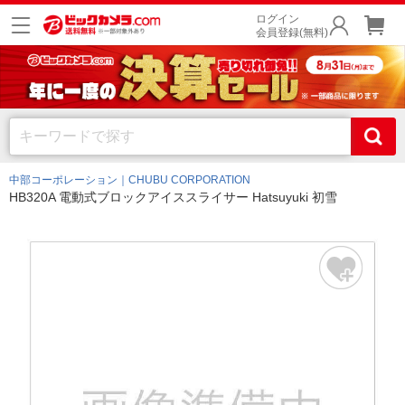
ログイン
会員登録(無料)
中部コーポレーション｜CHUBU CORPORATION
HB320A 電動式ブロックアイススライサー Hatsuyuki 初雪