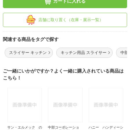
カートに入れる
店舗に取り置く（在庫・展示一覧）
関連する商品をタグで探す
スライサー キッチン
キッチン用品 スライサー
中部
ご一緒にいかがですか？よく一緒に購入されている商品は
こちら！
サン・エルメック の
中部コーポレーショ
ハニー ハンディーシ