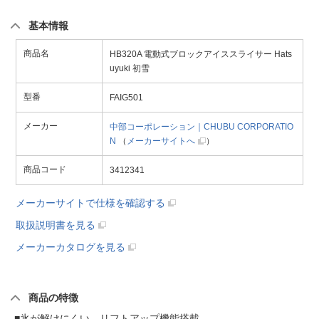
基本情報
商品名
HB320A 電動式ブロックアイススライサー Hats
uyuki 初雪
型番
FAIG501
メーカー
中部コーポレーション｜CHUBU CORPORATIO
N
（
メーカーサイトへ
）
商品コード
3412341
メーカーサイトで仕様を確認する
取扱説明書を見る
メーカーカタログを見る
商品の特徴
■氷が解けにくい、リフトアップ機能搭載。