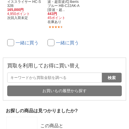
イススライサー HC-S
波・超音波式] Iberis
32B
ブルー HB-C22AK-A
165,000円
[音波・超...
4,950ポイント
443円
次回入荷未定
45ポイント
在庫あり
(57)
一緒に買う
一緒に買う
買取を利用してお得に買い替え
検索
お買いもの履歴から探す
お探しの商品は見つかりましたか?
この商品と