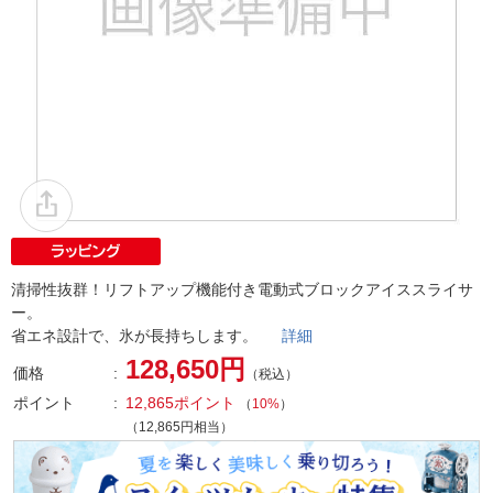
清掃性抜群！リフトアップ機能付き電動式ブロックアイススライサ
ー。
省エネ設計で、氷が長持ちします。
詳細
128,650円
価格
（税込）
ポイント
12,865ポイント
（
10%
）
（12,865円相当）