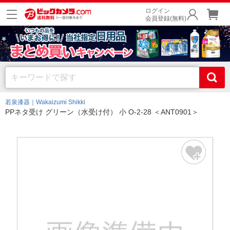
ログイン
会員登録(無料)
若泉漆器｜Wakaizumi Shikki
PPネタ受け グリーン（水受け付） 小 O-2-28 ＜ANT0901＞