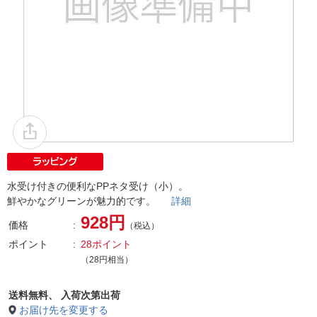
水受け付きの便利なPPネタ受け（小）。
鮮やかなグリーンが魅力的です。
詳細
928円
価格
（税込）
ポイント
28ポイント
（28円相当）
送料無料、
入荷次第出荷
お届け先を変更する