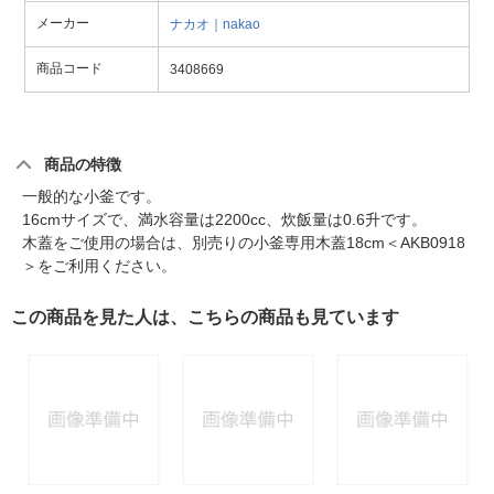
メーカー
ナカオ｜nakao
商品コード
3408669
商品の特徴
一般的な小釜です。
16cmサイズで、満水容量は2200cc、炊飯量は0.6升です。
木蓋をご使用の場合は、別売りの小釜専用木蓋18cm＜AKB0918
＞をご利用ください。
この商品を見た人は、こちらの商品も見ています