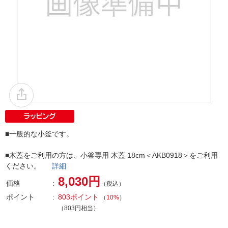
■一般的な小釜です。
■木蓋をご利用の方は、小釜専用 木蓋 18cm＜AKB0918＞をご利用
ください。
詳細
8,030円
価格
（税込）
ポイント
803ポイント
（
10%
）
（803円相当）