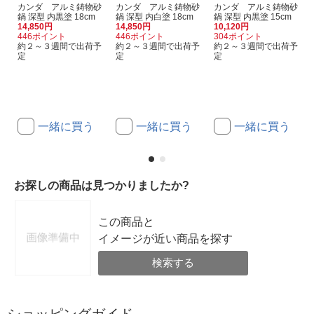
カンダ アルミ鋳物砂
カンダ アルミ鋳物砂
カンダ アルミ鋳物砂
鍋 深型 内黒塗 18cm
鍋 深型 内白塗 18cm
鍋 深型 内黒塗 15cm
14,850円
14,850円
10,120円
446ポイント
446ポイント
304ポイント
約２～３週間で出荷予
約２～３週間で出荷予
約２～３週間で出荷予
定
定
定
一緒に買う
一緒に買う
一緒に買う
お探しの商品は見つかりましたか?
この商品と
イメージが近い商品を探す
検索する