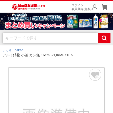
ログイン
会員登録(無料)
ナカオ｜nakao
アルミ鋳物 小釜 カン無 16cm ＜QKM6716＞