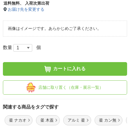
送料無料、
入荷次第出荷
お届け先を変更する
画像はイメージです。あらかじめご了承ください。
数量
個
カートに入れる
店舗に取り置く（在庫・展示一覧）
関連する商品をタグで探す
釜 ナカオ
釜 木蓋
アルミ 釜
釜 カン無