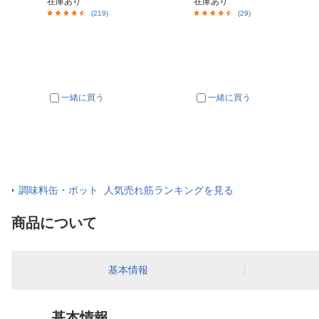
在庫あり
在庫あり
(219)
(29)
一緒に買う
一緒に買う
調味料缶・ポット 人気売れ筋ランキングを見る
商品について
基本情報
基本情報