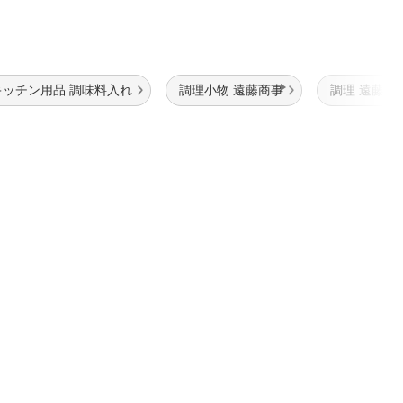
キッチン用品 調味料入れ
調理小物 遠藤商事
調理 遠藤商