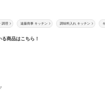
 調理
遠藤商事 キッチン
調味料入れ キッチン
いる商品はこちら！
ぴ