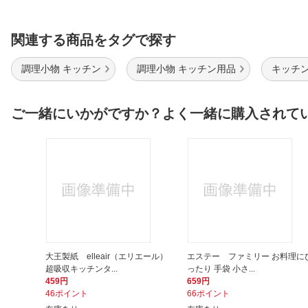
関連する商品をタグで探す
調理小物 キッチン
調理小物 キッチン用品
キッチン
ご一緒にいかがですか？よく一緒に購入されて
大王製紙 elleair（エリエール）
エステー ファミリー お料理に
超吸収キッチンタ...
ったり 手袋 小さ...
459円
659円
46ポイント
66ポイント