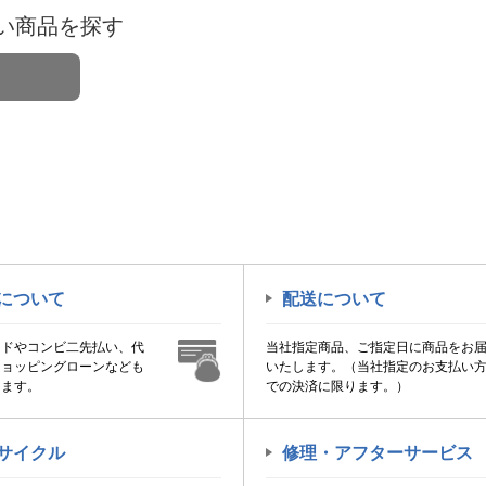
い商品を探す
について
配送について
ードやコンビ二先払い、代
当社指定商品、ご指定日に商品をお
ショッピングローンなども
いたします。（当社指定のお支払い
けます。
での決済に限ります。）
サイクル
修理・アフターサービス