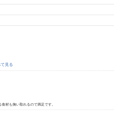
べて見る
る食材も掬い取れるので満足です。