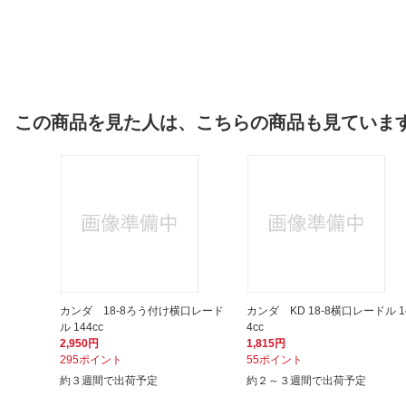
この商品を見た人は、こちらの商品も見ていま
カンダ 18-8ろう付け横口レード
カンダ KD 18-8横口レードル 1
ル 144cc
4cc
2,950円
1,815円
295ポイント
55ポイント
約３週間で出荷予定
約２～３週間で出荷予定