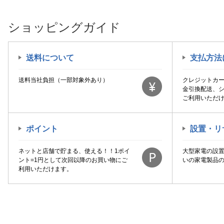
ショッピングガイド
送料について
支払方法
送料当社負担（一部対象外あり）
クレジットカ
金引換配送、
ご利用いただ
ポイント
設置・リ
ネットと店舗で貯まる、使える！！1ポイ
大型家電の設
ント=1円として次回以降のお買い物にご
いの家電製品
利用いただけます。