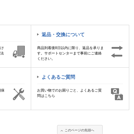
返品・交換について
届け
商品到着後8日以内に限り、返品を承りま
方法
す。サポートセンターまで事前にご連絡
ください。
よくあるご質問
期保
お買い物でのお困りごと、よくあるご質
！
問はこちら
このページの先頭へ
このページの先頭へ