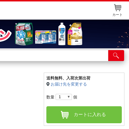
カート
店舗サービス
ット取り置き
イントカードWEB登録
送料無料、
入荷次第出荷
お届け先を変更する
舗情報・店舗一覧
数量
個
取り寄せ品入荷状況照会
カートに入れる