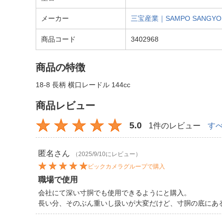
メーカー
三宝産業｜SAMPO SANGYO
商品コード
3402968
商品の特徴
18-8 長柄 横口レードル 144cc
商品レビュー
5.0
1件のレビュー
す
匿名
さん
（2025/9/10にレビュー）
ビックカメラグループで購入
職場で使用
会社にて深い寸胴でも使用できるようにと購入。
長い分、そのぶん重いし扱いが大変だけど、寸胴の底にあ