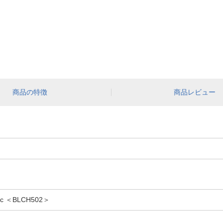
商品の特徴
商品レビュー
c ＜BLCH502＞