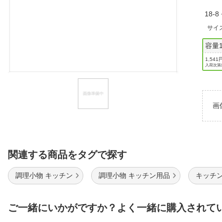
ほしいもの
18-
サイ
お知らせ
容量1
1,541
入荷次第
画
関連する商品をタグで探す
調理小物 キッチン
調理小物 キッチン用品
キッチン
ご一緒にいかがですか？よく一緒に購入されて