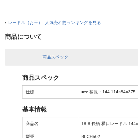
レードル（お玉） 人気売れ筋ランキングを見る
商品について
商品スペック
商品スペック
仕様
■cc 柄長：144 114×84×375
基本情報
商品名
18-8 長柄 横口レードル 144c
型番
BLCH502