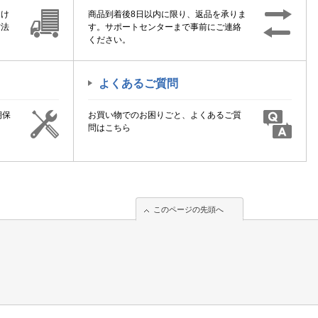
届け
商品到着後8日以内に限り、返品を承りま
方法
す。サポートセンターまで事前にご連絡
ください。
よくあるご質問
期保
お買い物でのお困りごと、よくあるご質
！
問はこちら
このページの先頭へ
このページの先頭へ