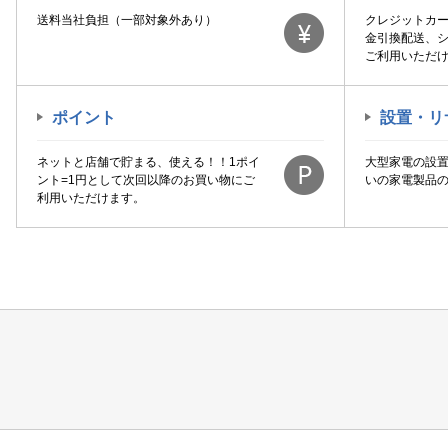
送料当社負担（一部対象外あり）
クレジットカ
金引換配送、
ご利用いただ
ポイント
設置・リ
ネットと店舗で貯まる、使える！！1ポイ
大型家電の設
ント=1円として次回以降のお買い物にご
いの家電製品
利用いただけます。