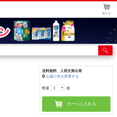
カート
店舗サービス
ット取り置き
イントカードWEB登録
送料無料、
入荷次第出荷
お届け先を変更する
舗情報・店舗一覧
数量
個
取り寄せ品入荷状況照会
カートに入れる