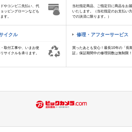
ードやコンビ二先払い、代
当社指定商品、ご指定日に商品をお
ショッピングローンなども
いたします。（当社指定のお支払い
けます。
での決済に限ります。）
サイクル
修理・アフターサービス
置・取付工事や、いまお使
買ったあとも安心！最長10年の「長
のリサイクルを承ります。
証」保証期間中の修理回数は無制限