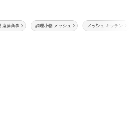
理 遠藤商事
調理小物 メッシュ
メッシュ キッチン