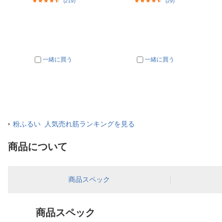
(219)
(29)
一緒に買う
一緒に買う
粉ふるい 人気売れ筋ランキングを見る
商品について
商品スペック
商品スペック