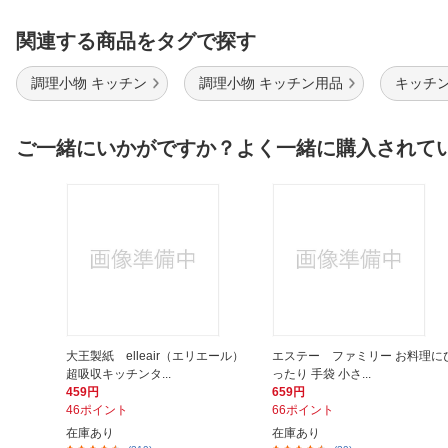
関連する商品をタグで探す
調理小物 キッチン
調理小物 キッチン用品
キッチン
ご一緒にいかがですか？よく一緒に購入されて
大王製紙 elleair（エリエール）
エステー ファミリー お料理に
超吸収キッチンタ...
ったり 手袋 小さ...
459円
659円
46ポイント
66ポイント
在庫あり
在庫あり