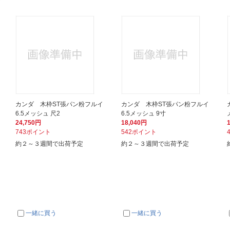
カンダ 木枠ST張パン粉フルイ
カンダ 木枠ST張パン粉フルイ
6.5メッシュ 尺2
6.5メッシュ 9寸
24,750円
18,040円
743ポイント
542ポイント
約２～３週間で出荷予定
約２～３週間で出荷予定
一緒に買う
一緒に買う