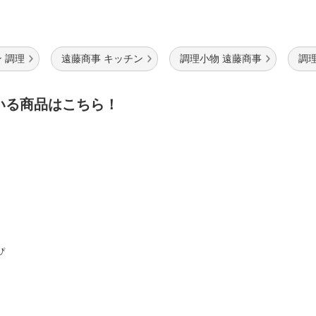
 調理
遠藤商事 キッチン
調理小物 遠藤商事
調
いる商品はこちら！
ぴ