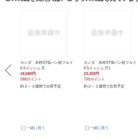
イ 24
カンダ 木枠ST張パン粉フルイ
カンダ 木枠ST張パン粉フルイ
6.5メッシュ 尺
6.5メッシュ 尺1
19,580円
23,320円
588ポイント
700ポイント
約２～３週間で出荷予定
約２～３週間で出荷予定
一緒に買う
一緒に買う