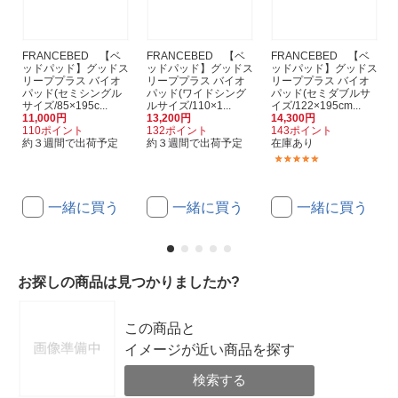
FRANCEBED 【ベ
FRANCEBED 【ベ
FRANCEBED 【ベ
ッドパッド】グッドス
ッドパッド】グッドス
ッドパッド】グッドス
リーププラス バイオ
リーププラス バイオ
リーププラス バイオ
パッド(セミシングル
パッド(ワイドシング
パッド(セミダブルサ
サイズ/85×195c...
ルサイズ/110×1...
イズ/122×195cm...
11,000円
13,200円
14,300円
110ポイント
132ポイント
143ポイント
約３週間で出荷予定
約３週間で出荷予定
在庫あり
(1)
一緒に買う
一緒に買う
一緒に買う
お探しの商品は見つかりましたか?
この商品と
イメージが近い商品を探す
検索する