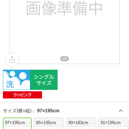
1/6
サイズ(横×縦)
：
97×195cm
97×195cm
85×195cm
90×183cm
91×195cm