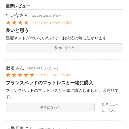
最新レビュー
れいな
さん
（2023/10/6にレビュー）
ビックカメラグループで購入
良いと思う
洗濯ネットが付いていたので、お洗濯の時に助かります
参考になった
匿名
さん
（2023/4/17にレビュー）
ビックカメラグループで購入
フランスベッドのマットレスと一緒に購入
フランスベッドのマットレスと一緒に購入しました。必需品で
す。
参考になっ
参考になった
1人
た：
上野我妻
さん