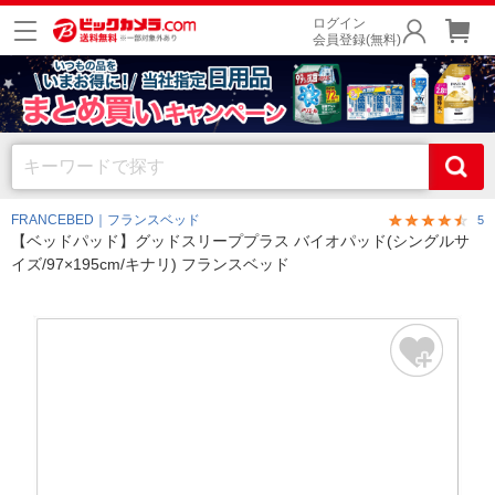
ログイン
会員登録(無料)
FRANCEBED｜フランスベッド
5
【ベッドパッド】グッドスリーププラス バイオパッド(シングルサ
イズ/97×195cm/キナリ) フランスベッド