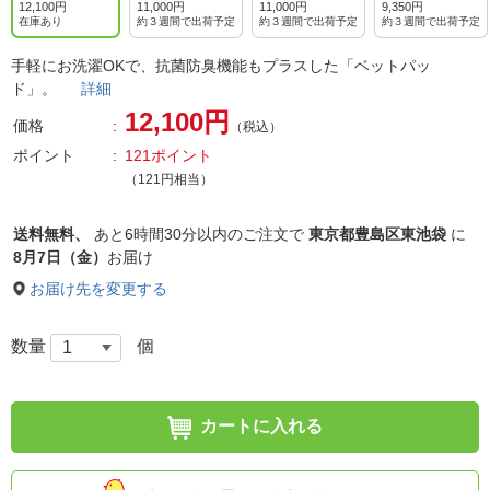
12,100円
11,000円
11,000円
9,350円
在庫あり
約３週間で出荷予定
約３週間で出荷予定
約３週間で出荷予定
手軽にお洗濯OKで、抗菌防臭機能もプラスした「ベットパッ
ド」。
詳細
12,100円
価格
（税込）
ポイント
121ポイント
（121円相当）
送料無料、
あと
6時間30分以内
のご注文で
東京都豊島区東池袋
に
8月7日（金）
お届け
お届け先を変更する
数量
個
カートに入れる