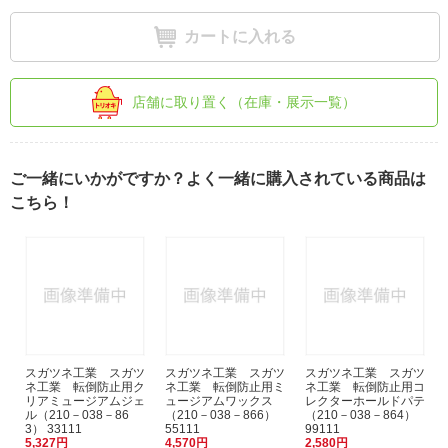
カートに入れる
店舗に取り置く（在庫・展示一覧）
ご一緒にいかがですか？よく一緒に購入されている商品は
こちら！
スガツネ工業 スガツ
スガツネ工業 スガツ
スガツネ工業 スガツ
ネ工業 転倒防止用ク
ネ工業 転倒防止用ミ
ネ工業 転倒防止用コ
リアミュージアムジェ
ュージアムワックス
レクターホールドパテ
ル（210－038－86
（210－038－866）
（210－038－864）
3） 33111
55111
99111
5,327円
4,570円
2,580円