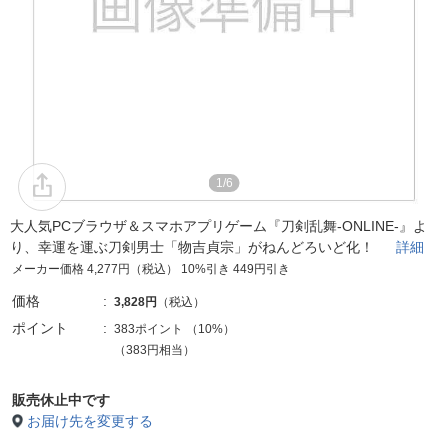
1/6
大人気PCブラウザ＆スマホアプリゲーム『刀剣乱舞-ONLINE-』よ
り、幸運を運ぶ刀剣男士「物吉貞宗」がねんどろいど化！
詳細
メーカー価格 4,277円（税込） 10%引き 449円引き
価格
3,828円
（税込）
ポイント
383ポイント
（
10%
）
（383円相当）
販売休止中です
お届け先を変更する