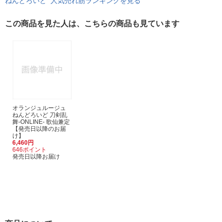
ねんどろいど 人気売れ筋ランキングを見る
この商品を見た人は、こちらの商品も見ています
オランジュルージュ
ねんどろいど 刀剣乱
舞-ONLINE- 歌仙兼定
【発売日以降のお届
け】
6,460円
646ポイント
発売日以降お届け