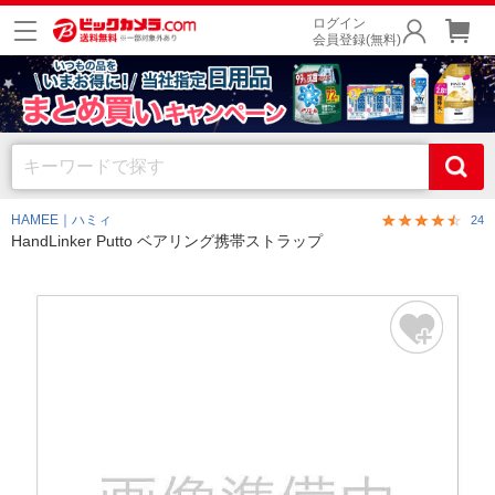
ログイン
会員登録(無料)
HAMEE｜ハミィ
24
HandLinker Putto ベアリング携帯ストラップ