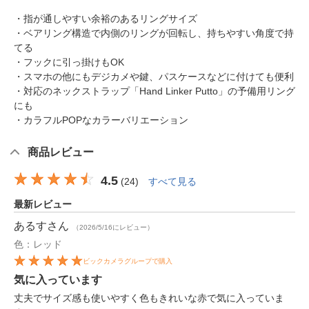
・指が通しやすい余裕のあるリングサイズ
・ベアリング構造で内側のリングが回転し、持ちやすい角度で持
てる
・フックに引っ掛けもOK
・スマホの他にもデジカメや鍵、パスケースなどに付けても便利
・対応のネックストラップ「Hand Linker Putto」の予備用リング
にも
・カラフルPOPなカラーバリエーション
商品レビュー
4.5
(
24
)
すべて見る
最新レビュー
あるす
さん
（2026/5/16にレビュー）
色：レッド
ビックカメラグループで購入
気に入っています
丈夫でサイズ感も使いやすく色もきれいな赤で気に入っていま