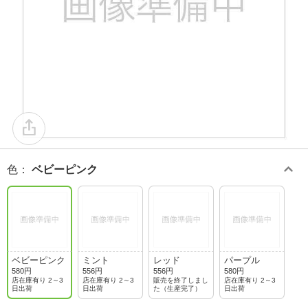
色
：
ベビーピンク
ベビーピンク
ミント
レッド
パープル
580円
556円
556円
580円
店在庫有り 2～3
店在庫有り 2～3
販売を終了しまし
店在庫有り 2～3
日出荷
日出荷
た（生産完了）
日出荷