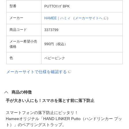
型番
PUTTOﾘﾝｸﾞBPK
メーカー
HAMEE｜ハミィ
（
メーカーサイトへ
）
商品コード
3373799
メーカー希望小売
990円（税込）
価格
色
ベビーピンク
メーカーサイトで仕様を確認する
商品の特徴
手が大きい人にも！スマホを落とす前に落下防止
スマートフォンの落下防止にピッタリ！
Hameeオリジナル「HAND LINKER Putto（ハンドリンカー プッ
ト）」のベアリングストラップ。