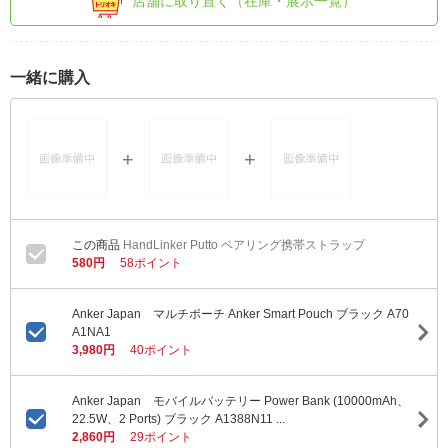
店舗に取り置く（在庫・展示一覧）
一緒に購入
HandLinker Putto ベアリング携帯ストラップ
580円
58ポイント
Anker Japan マルチポーチ Anker Smart Pouch ブラック A70
A1NA1
3,980円
40ポイント
Anker Japan モバイルバッテリー Power Bank (10000mAh、
22.5W、2 Ports) ブラック A1388N11 ...
2,860円
29ポイント