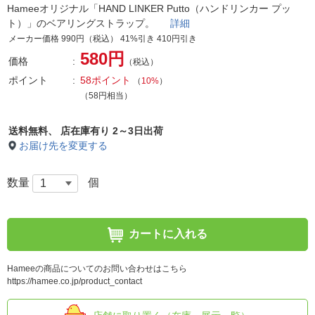
Hameeオリジナル「HAND LINKER Putto（ハンドリンカー プッ
ト）」のベアリングストラップ。
詳細
メーカー価格 990円（税込） 41%引き 410円引き
580円
価格
（税込）
ポイント
58ポイント
（
10%
）
（58円相当）
送料無料、
店在庫有り 2～3日出荷
お届け先を変更する
数量
個
カートに入れる
Hameeの商品についてのお問い合わせはこちら
https://hamee.co.jp/product_contact