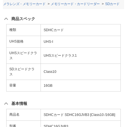
カメラレンズ・メモリーカード
メモリーカード・カードリーダー
SDカード
商品スペック
種類
SDHCカード
UHS規格
UHS-I
UHSスピードクラ
UHSスピードクラス1
ス
SDスピードクラ
Class10
ス
容量
16GB
基本情報
商品名
SDHCカード SDHC16GJVB3 [Class10 /16GB]
型番
SDHC16GJVB3