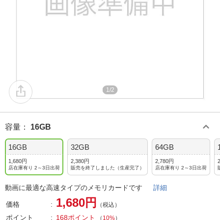
1/2
容量
：
16GB
16GB
32GB
64GB
1,680円
2,380円
2,780円
店在庫有り 2～3日出荷
販売を終了しました（生産完了）
店在庫有り 2～3日出荷
動画に最適な高速タイプのメモリカードです
詳細
1,680円
価格
（税込）
ポイント
168ポイント
（
10%
）