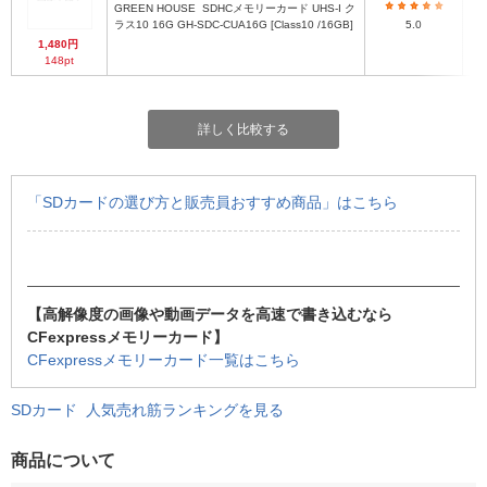
GREEN HOUSE
SDHCメモリーカード UHS-I ク
ラス10 16G GH-SDC-CUA16G [Class10 /16GB]
5.0
1,480円
148pt
詳しく比較する
「SDカードの選び方と販売員おすすめ商品」はこちら
【高解像度の画像や動画データを高速で書き込むなら
CFexpressメモリーカード】
CFexpressメモリーカード一覧はこちら
SDカード 人気売れ筋ランキングを見る
商品について