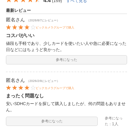
4.4
(
159
)
すべて見る
最新レビュー
匿名
さん
（2026/8/7にレビュー）
ビックカメラグループで購入
コスパがいい
値段も手軽であり、少しカードを使いたい人や急に必要になった
日などにはちょうど良かった。
参考になった
匿名
さん
（2026/2/9にレビュー）
ビックカメラグループで購入
まったく問題なし
安いSDHCカードを探して購入しましたが、何の問題もありませ
ん。
参考になっ
参考になった
1人
た：