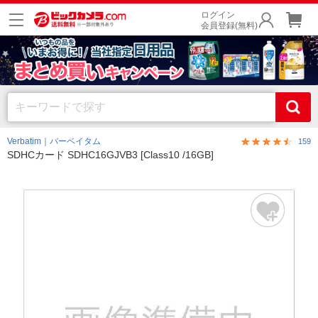
ログイン
会員登録(無料)
Verbatim｜バーベイタム
159
SDHCカード SDHC16GJVB3 [Class10 /16GB]