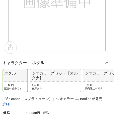
キャラクター
：
ホタル
ホタル
シオカラーズセット【オル
シオカラーズセ
タナ】
1,980円
4,400円
3,960円
販売休止中です
在庫あり
販売休止中です
『Splatoon（スプラトゥーン）』シオカラーズのamiiboが発売！
詳細
価格
1,980円
（税込）