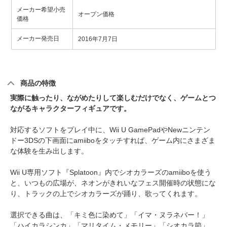
メーカー希望小売
オープン価格
価格
メーカー発売日
2016年7月7日
商品の特徴
実際に触ったり、ながめたりして楽しむだけでなく、ゲームとつ
ながるキャラクターフィギュアです。
対応するソフトをプレイ中に、Wii U GamePadやNewニンテン
ドー3DSの下画面にamiiboをタッチすれば、ゲーム内にさまざま
な体験を生み出します。
Wii U専用ソフト『Splatoon』内でシオカラーズのamiiboを使う
と、いつもの広場が、ネオンがきれいなフェス開催時の状態にな
り、トラックの上でシオカラーズが踊り、歌ってくれます。
選択できる曲は、「キミ色に染めて」「イマ・ヌラネバー！」
「ハイカラシンカ」「マリタイム・メモリー」「シオカラ節」