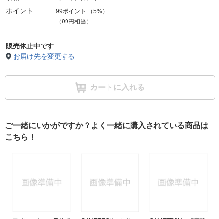
ポイント
99ポイント
（
5%
）
（99円相当）
販売休止中です
お届け先を変更する
カートに入れる
ご一緒にいかがですか？よく一緒に購入されている商品は
こちら！