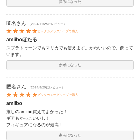
参考になった
匿名
さん
（2024/11/25にレビュー）
ビックカメラグループで購入
amiiboほたる
スプラトゥーンでもマリカでも使えます。かわいいので、飾って
います。
参考になった
匿名
さん
（2024/9/20にレビュー）
ビックカメラグループで購入
amiibo
推しのamiibo買えてよかった！
ギアもかっこいいし！
フィギュアになるのが最高！
参考になった