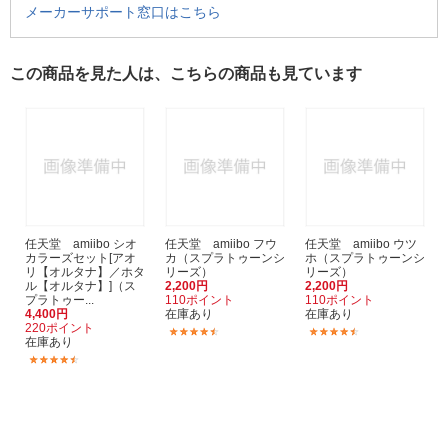
メーカーサポート窓口はこちら
この商品を見た人は、こちらの商品も見ています
任天堂 amiibo シオ
任天堂 amiibo フウ
任天堂 amiibo ウツ
カラーズセット[アオ
カ（スプラトゥーンシ
ホ（スプラトゥーンシ
リ【オルタナ】／ホタ
リーズ）
リーズ）
ル【オルタナ】]（ス
2,200円
2,200円
プラトゥー...
110ポイント
110ポイント
4,400円
在庫あり
在庫あり
220ポイント
(14)
(6)
在庫あり
(35)