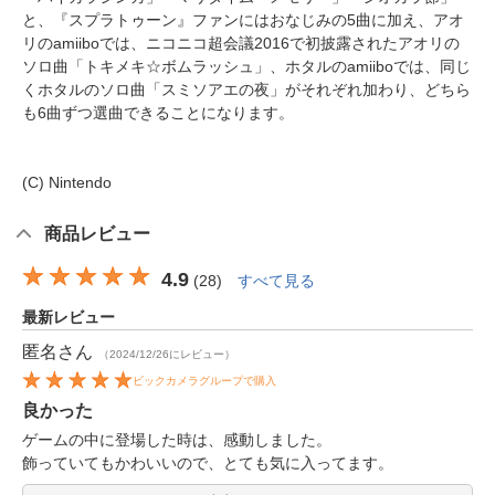
と、『スプラトゥーン』ファンにはおなじみの5曲に加え、アオ
リのamiiboでは、ニコニコ超会議2016で初披露されたアオリの
ソロ曲「トキメキ☆ボムラッシュ」、ホタルのamiiboでは、同じ
くホタルのソロ曲「スミソアエの夜」がそれぞれ加わり、どちら
も6曲ずつ選曲できることになります。
(C) Nintendo
商品レビュー
4.9
(
28
)
すべて見る
最新レビュー
匿名
さん
（2024/12/26にレビュー）
ビックカメラグループで購入
良かった
ゲームの中に登場した時は、感動しました。
飾っていてもかわいいので、とても気に入ってます。