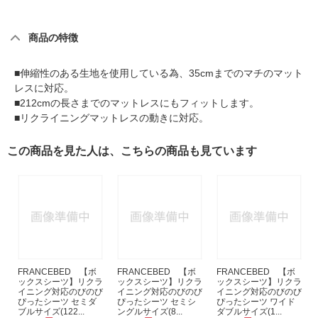
商品の特徴
■伸縮性のある生地を使用している為、35cmまでのマチのマット
レスに対応。
■212cmの長さまでのマットレスにもフィットします。
■リクライニングマットレスの動きに対応。
この商品を見た人は、こちらの商品も見ています
FRANCEBED 【ボ
FRANCEBED 【ボ
FRANCEBED 【ボ
ックスシーツ】リクラ
ックスシーツ】リクラ
ックスシーツ】リクラ
イニング対応のびのび
イニング対応のびのび
イニング対応のびのび
ぴったシーツ セミダ
ぴったシーツ セミシ
ぴったシーツ ワイド
ブルサイズ(122...
ングルサイズ(8...
ダブルサイズ(1...