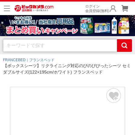
ログイン
会員登録(無料)
FRANCEBED｜フランスベッド
【ボックスシーツ】リクライニング対応のびのびぴったシーツ セミ
ダブルサイズ(122×195cm/ホワイト) フランスベッド