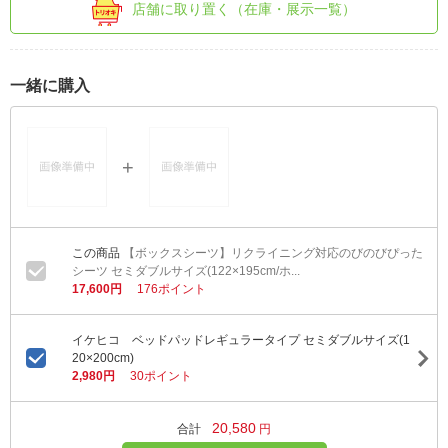
店舗に取り置く（在庫・展示一覧）
一緒に購入
【ボックスシーツ】リクライニング対応のびのびぴった
シーツ セミダブルサイズ(122×195cm/ホ...
17,600円
176ポイント
イケヒコ ベッドパッドレギュラータイプ セミダブルサイズ(1
20×200cm)
2,980円
30ポイント
20,580
合計
円