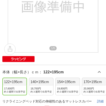
1/5
本体（幅×長さ）ｃｍ
：
122×195cm
122×195cm
140×195cm
154×195cm
170×195cm
17,600円
18,700円
19,800円
20,900円
約３週間で出荷予定
約３週間で出荷予定
約３週間で出荷予定
約３週間で出荷予定
リクライニングベッド対応の伸縮性のあるマットレスカバー
詳細