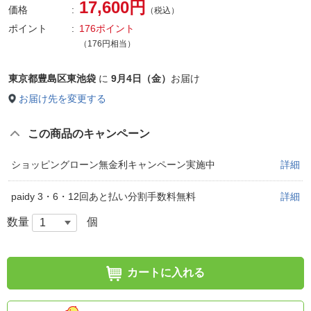
17,600円
価格
（税込）
ポイント
176ポイント
（176円相当）
東京都豊島区東池袋
に
9月4日（金）
お届け
お届け先を変更する
この商品のキャンペーン
ショッピングローン無金利キャンペーン実施中
詳細
paidy 3・6・12回あと払い分割手数料無料
詳細
数量
個
カートに入れる