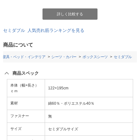
詳しく比較する
セミダブル 人気売れ筋ランキングを見る
商品について
寝具・ベッド・インテリア
シーツ・カバー
ボックスシーツ
セミダブル
商品スペック
本体（幅×長さ）
122×195cm
ｃｍ
素材
綿60％・ポリエステル40％
ファスナー
無
サイズ
セミダブルサイズ