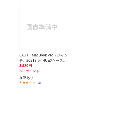
LAUT MacBook Pro（14イン
チ、2021）用 HUEXケース...
3,820円
382ポイント
在庫あり
(2)