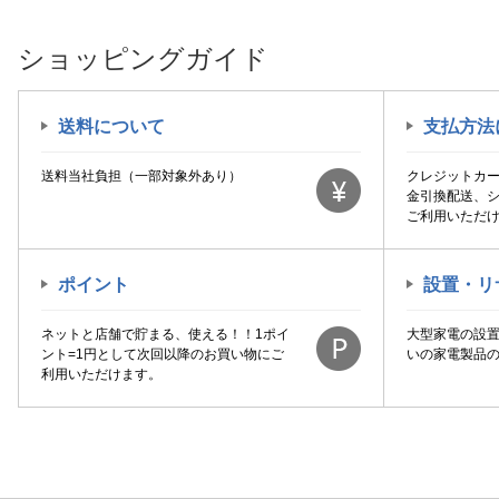
ショッピングガイド
送料について
支払方法
送料当社負担（一部対象外あり）
クレジットカ
金引換配送、
ご利用いただ
ポイント
設置・リ
ネットと店舗で貯まる、使える！！1ポイ
大型家電の設
ント=1円として次回以降のお買い物にご
いの家電製品
利用いただけます。