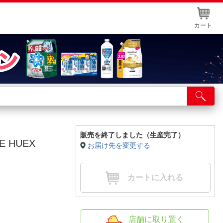
カート
店舗サービス
ット取り置き
イントカードWEB登録
販売を終了しました（生産完了）
E HUEX
お届け先を変更する
舗情報・店舗一覧
取り寄せ品入荷状況照会
カートに入れる
店舗に取り置く