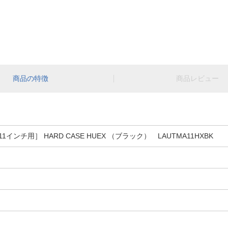
商品の特徴
商品レビュー
 11インチ用］ HARD CASE HUEX （ブラック） LAUTMA11HXBK