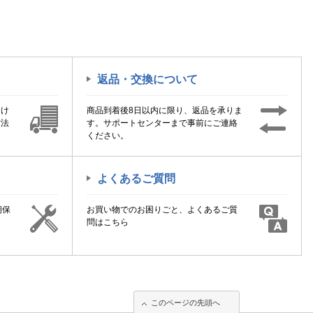
返品・交換について
届け
商品到着後8日以内に限り、返品を承りま
方法
す。サポートセンターまで事前にご連絡
ください。
よくあるご質問
期保
お買い物でのお困りごと、よくあるご質
！
問はこちら
このページの先頭へ
このページの先頭へ