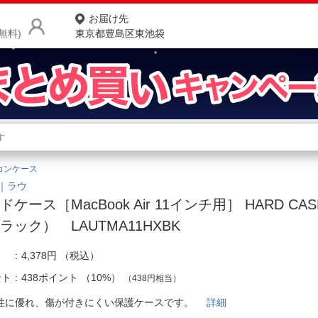
お届け先
無料)
東京都豊島区東池袋
商品をさがす
ランキングからさがす
ネ
コンケース
カテゴリ一覧からさがす
ポ
T｜ラウ
ドケース［MacBook Air 11インチ用］ HARD CAS
店
ラック） LAUTMA11HXBK
お
4,378円
（税込）
お客様サポート
ント
438ポイント
（
10%
）
（438円相当）
ご利用ガイド
性に優れ、傷が付きにくい保護ケースです。
詳細