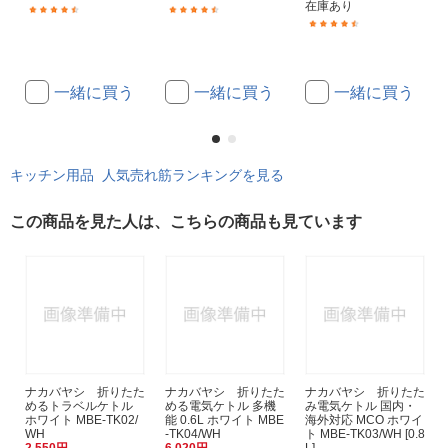
在庫あり
(5)
(4)
(161)
一緒に買う
一緒に買う
一緒に買う
キッチン用品 人気売れ筋ランキングを見る
この商品を見た人は、こちらの商品も見ています
ナカバヤシ 折りたた
ナカバヤシ 折りたた
ナカバヤシ 折りたた
めるトラベルケトル
める電気ケトル 多機
み電気ケトル 国内・
ホワイト MBE-TK02/
能 0.6L ホワイト MBE
海外対応 MCO ホワイ
WH
-TK04/WH
ト MBE-TK03/WH [0.8