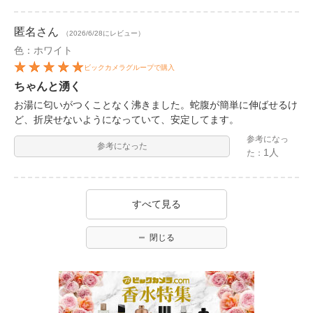
匿名
さん
（2026/6/28にレビュー）
色：ホワイト
ビックカメラグループで購入
ちゃんと湧く
お湯に匂いがつくことなく沸きました。蛇腹が簡単に伸ばせるけ
ど、折戻せないようになっていて、安定してます。
参考になっ
参考になった
1人
た：
すべて見る
閉じる