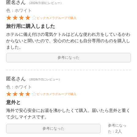
匿名
さん
（2026/7/30にレビュー）
色：ホワイト
ビックカメラグループで購入
旅行用に購入しました
ホテルに備え付けの電気ケトルはどんな使われ方をしているかわ
からないと聞いたので、安心のためにも自分専用のものを購入し
ました。
参考になった
匿名
さん
（2026/7/2にレビュー）
色：ホワイト
ビックカメラグループで購入
意外と
海外で安心安全にお湯を沸かしたくて購入。届いたら意外と重く
て少しマイナスです。
参考になっ
参考になった
2人
た：