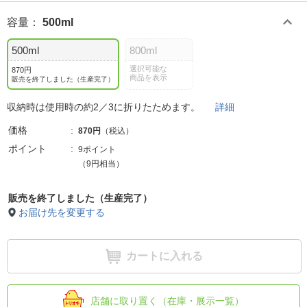
容量
：
500ml
500ml
800ml
選択可能な
870円
商品を表示
販売を終了しました（生産完了）
収納時は使用時の約2／3に折りたためます。
詳細
価格
870円
（税込）
ポイント
9ポイント
（9円相当）
販売を終了しました（生産完了）
お届け先を変更する
カートに入れる
店舗に取り置く（在庫・展示一覧）