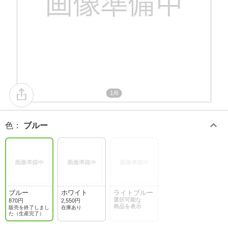
1/6
色
：
ブルー
ブルー
ホワイト
ライトブルー
選択可能な
870円
2,550円
商品を表示
販売を終了しまし
在庫あり
た（生産完了）