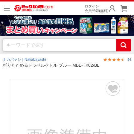
ログイン
会員登録(無料)
ナカバヤシ｜Nakabayashi
94
折りたためるトラベルケトル ブルー MBE-TK02/BL