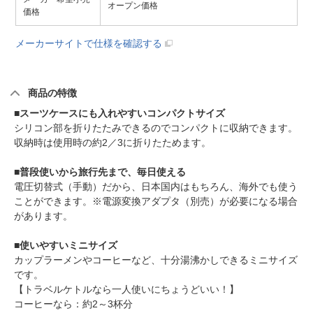
オープン価格
価格
メーカーサイトで仕様を確認する
商品の特徴
■スーツケースにも入れやすいコンパクトサイズ
シリコン部を折りたたみできるのでコンパクトに収納できます。
収納時は使用時の約2／3に折りたためます。
■普段使いから旅行先まで、毎日使える
電圧切替式（手動）だから、日本国内はもちろん、海外でも使う
ことができます。※電源変換アダプタ（別売）が必要になる場合
があります。
■使いやすいミニサイズ
カップラーメンやコーヒーなど、十分湯沸かしできるミニサイズ
です。
【トラベルケトルなら一人使いにちょうどいい！】
コーヒーなら：約2～3杯分