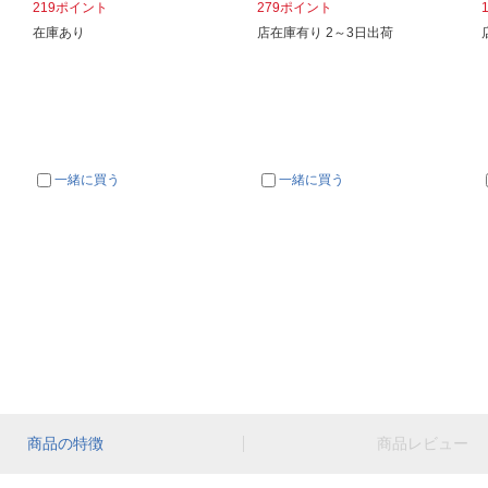
219ポイント
279ポイント
在庫あり
店在庫有り 2～3日出荷
一緒に買う
一緒に買う
商品の特徴
商品レビュー