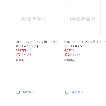
OTS スマートフォン用［フリー
OTS スマートフォン用［フリ
サイズ4.7インチ］ ...
サイズ4.8インチ］ ...
4,697円
4,697円
470ポイント
470ポイント
在庫あり
在庫あり
一緒に買う
一緒に買う