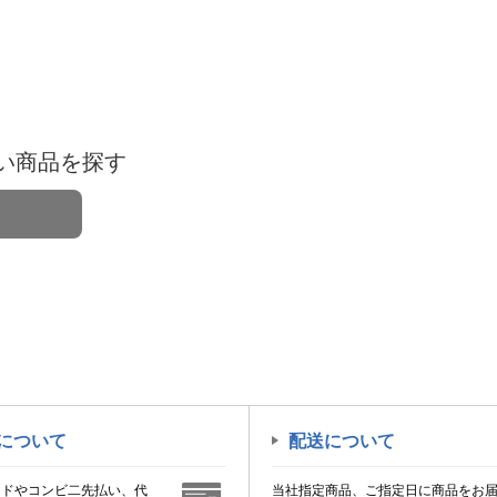
い商品を探す
について
配送について
ードやコンビ二先払い、代
当社指定商品、ご指定日に商品をお