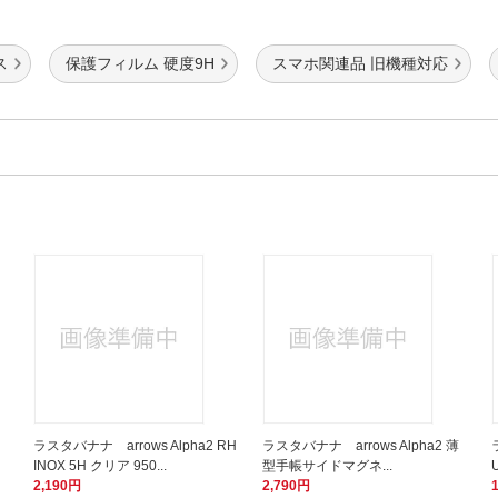
ス
保護フィルム 硬度9H
スマホ関連品 旧機種対応
ラスタバナナ arrows Alpha2 RH
ラスタバナナ arrows Alpha2 薄
INOX 5H クリア 950...
型手帳サイドマグネ...
2,190円
2,790円