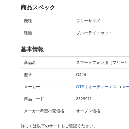
商品スペック
機種
フリーサイズ
種類
ブルーライトカット
基本情報
商品名
スマートフォン用［フリーサイズ
型番
O424
メーカー
OTS｜オーティーエス
（
メ
商品コード
3329911
メーカー希望小売価格
オープン価格
詳しくは以下のサイトもご確認ください。