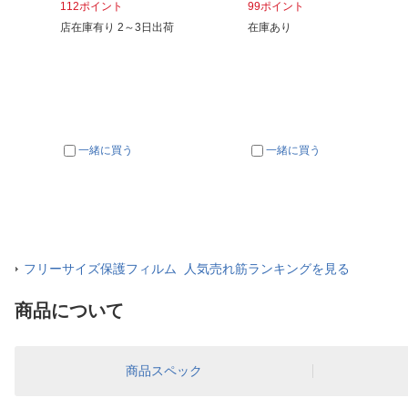
112ポイント
99ポイント
店在庫有り 2～3日出荷
在庫あり
一緒に買う
一緒に買う
フリーサイズ保護フィルム 人気売れ筋ランキングを見る
商品について
商品スペック