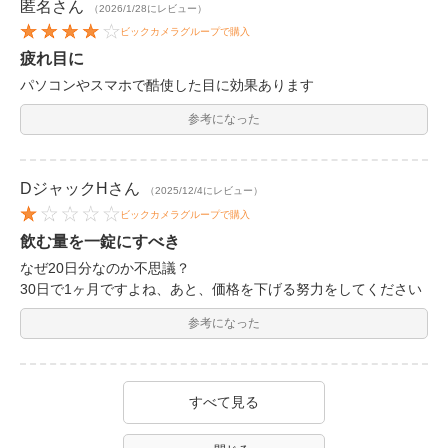
匿名
さん
（2026/1/28にレビュー）
ビックカメラグループで購入
疲れ目に
パソコンやスマホで酷使した目に効果あります
参考になった
DジャックH
さん
（2025/12/4にレビュー）
ビックカメラグループで購入
飲む量を一錠にすべき
なぜ20日分なのか不思議？
30日で1ヶ月ですよね、あと、価格を下げる努力をしてください
参考になった
すべて見る