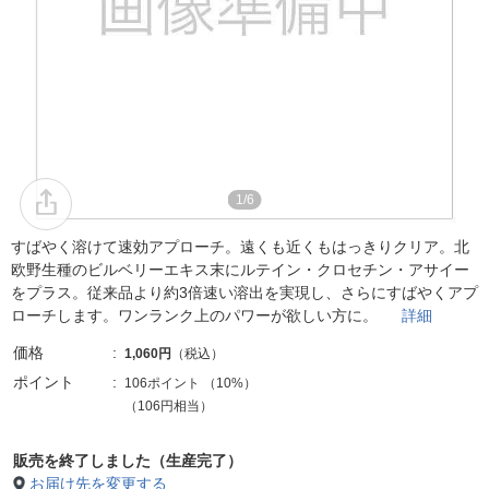
1/6
すばやく溶けて速効アプローチ。遠くも近くもはっきりクリア。北
欧野生種のビルベリーエキス末にルテイン・クロセチン・アサイー
をプラス。従来品より約3倍速い溶出を実現し、さらにすばやくアプ
ローチします。ワンランク上のパワーが欲しい方に。
詳細
価格
1,060円
（税込）
ポイント
106ポイント
（
10%
）
（106円相当）
販売を終了しました（生産完了）
お届け先を変更する