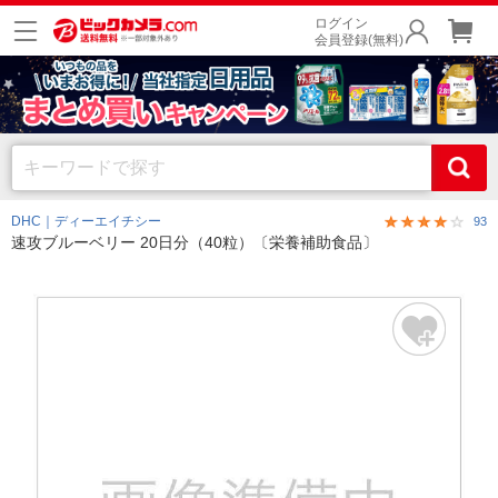
ログイン
会員登録(無料)
DHC｜ディーエイチシー
93
速攻ブルーベリー 20日分（40粒）〔栄養補助食品〕