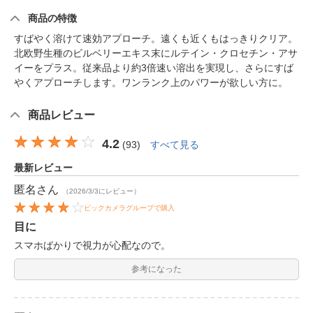
商品の特徴
すばやく溶けて速効アプローチ。遠くも近くもはっきりクリア。
北欧野生種のビルベリーエキス末にルテイン・クロセチン・アサ
イーをプラス。従来品より約3倍速い溶出を実現し、さらにすば
やくアプローチします。ワンランク上のパワーが欲しい方に。
商品レビュー
4.2
(
93
)
すべて見る
最新レビュー
匿名
さん
（2026/3/3にレビュー）
ビックカメラグループで購入
目に
スマホばかりで視力が心配なので。
参考になった