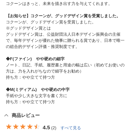
コクーンはきっと、未来を描き出す力を与えてくれます。
【お知らせ】コクーンが、グッドデザイン賞を受賞しました。
コクーンが、グッドデザイン賞を受賞しました。
※グッドデザイン賞とは
グッドデザイン賞は、公益財団法人日本デザイン振興会の主催
で、毎年デザインが優れた物事に贈られる賞であり、日本で唯一
の総合的デザイン評価・推奨制度です。
◆F(ファイン) やや硬めの細字
ノート、日記、手紙、履歴書と用途の幅は広い（初めてお使いの
方は、力を入れがちなので細字をお勧め）
持ち方：やや立てて持つ方
◆M(ミディアム) やや硬めの中字
手紙や少し大きな文字を書く方に
持ち方：やや立てて持つ方
商品レビュー
4.5
(
2
)
すべて見る