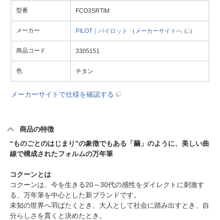
型番
FCO3SRTIM
メーカー
PILOT｜パイロット
（
メーカーサイトへ
）
商品コード
3305151
色
チタン
メーカーサイトで仕様を確認する
商品の特徴
“ものごとのはじまり”の象徴でもある「繭」のように、美しい曲
線で構成されたフォルムの万年筆
コクーンとは
コクーンは、今を生きる20～30代の感性をダイレクトに刺激す
る、万年筆を中心とした新ブランドです。
未知の世界へ羽ばたくとき、大人として社会に踏み出すとき、自
分らしさを貫くと決めたとき。