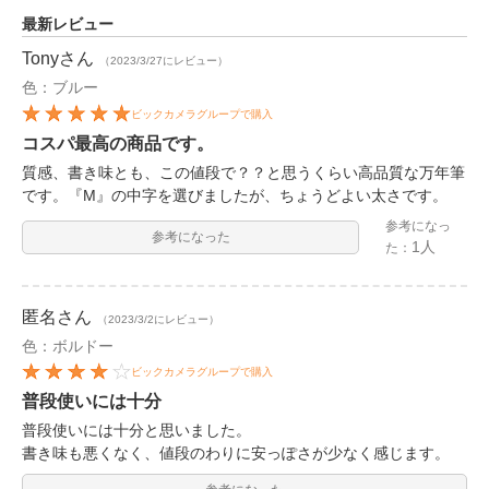
最新レビュー
Tony
さん
（2023/3/27にレビュー）
色：ブルー
ビックカメラグループで購入
コスパ最高の商品です。
質感、書き味とも、この値段で？？と思うくらい高品質な万年筆
です。『M』の中字を選びましたが、ちょうどよい太さです。
参考になっ
参考になった
1人
た：
匿名
さん
（2023/3/2にレビュー）
色：ボルドー
ビックカメラグループで購入
普段使いには十分
普段使いには十分と思いました。
書き味も悪くなく、値段のわりに安っぽさが少なく感じます。