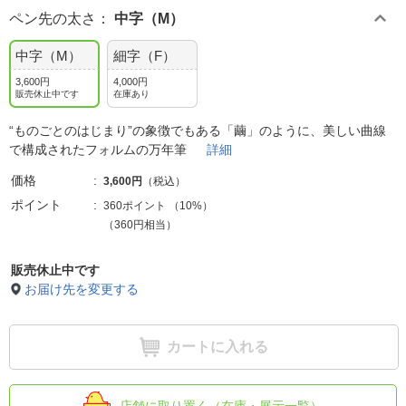
ペン先の太さ
：
中字（M）
中字（M）
細字（F）
3,600円
4,000円
販売休止中です
在庫あり
“ものごとのはじまり”の象徴でもある「繭」のように、美しい曲線
で構成されたフォルムの万年筆
詳細
価格
3,600円
（税込）
ポイント
360ポイント
（
10%
）
（360円相当）
販売休止中です
お届け先を変更する
カートに入れる