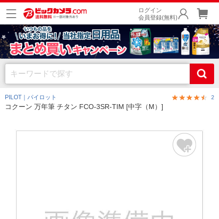
ログイン
会員登録(無料)
PILOT｜パイロット
2
コクーン 万年筆 チタン FCO-3SR-TIM [中字（M）]