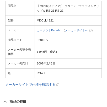
商品名
【media(メディア)】 クリーミィラスティングリ
ップＡ RS-21 RS-21
型番
MDCLL4S21
メーカー
カネボウ｜Kanebo
（
メーカーサイトへ
）
商品コード
3281677
メーカー希望小売
1,045円（税込）
価格
メーカー発売日
2007年2月1日
色
RS-21
メーカーサイトで仕様を確認する
商品の特徴