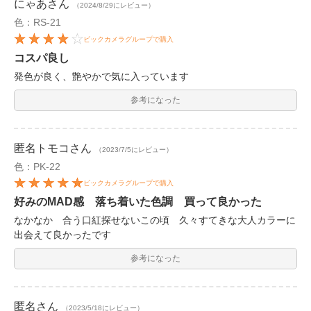
にゃあ
さん
（2024/8/29にレビュー）
色：RS-21
ビックカメラグループで購入
コスパ良し
発色が良く、艶やかで気に入っています
参考になった
匿名トモコ
さん
（2023/7/5にレビュー）
色：PK-22
ビックカメラグループで購入
好みのMAD感 落ち着いた色調 買って良かった
なかなか 合う口紅探せないこの頃 久々すてきな大人カラーに
出会えて良かったです
参考になった
匿名
さん
（2023/5/18にレビュー）