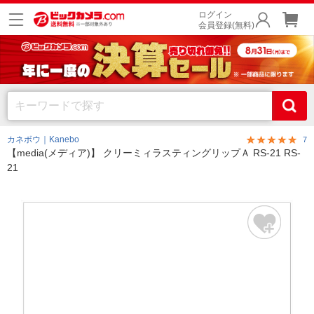
ログイン
会員登録(無料)
カネボウ｜Kanebo
7
【media(メディア)】 クリーミィラスティングリップＡ RS-21 RS-
21