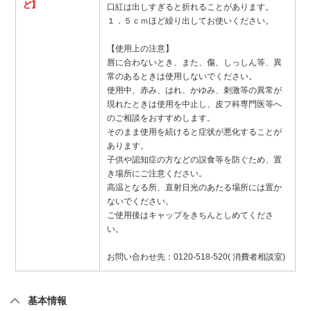
ど】
口紅は出しすぎると折れることがあります。
１．５ｃｍほど繰り出してお使いください。
【使用上の注意】
唇に合わないとき、また、傷、しっしん等、異
常のあるときは使用しないでください。
使用中、赤み、はれ、かゆみ、刺激等の異常が
現れたときは使用を中止し、皮フ科専門医等へ
のご相談をおすすめします。
そのまま使用を続けると症状が悪化することが
あります。
子供や認知症の方などの誤食等を防ぐため、置
き場所にご注意ください。
高温となる所、直射日光のあたる場所には置か
ないでください。
ご使用後はキャップをきちんとしめてくださ
い。
お問い合わせ先：0120-518-520( 消費者相談室)
基本情報