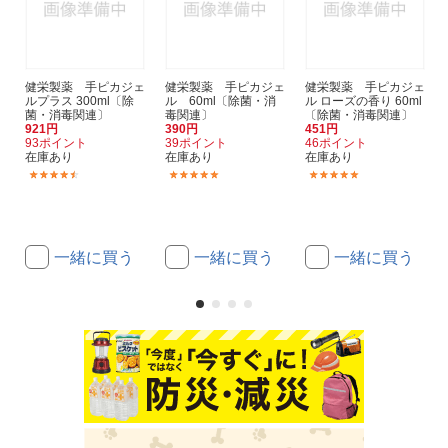
健栄製薬 手ピカジェ
健栄製薬 手ピカジェ
健栄製薬 手ピカジェ
ルプラス 300ml〔除
ル 60ml〔除菌・消
ル ローズの香り 60ml
菌・消毒関連〕
毒関連〕
〔除菌・消毒関連〕
921円
390円
451円
93ポイント
39ポイント
46ポイント
在庫あり
在庫あり
在庫あり
(76)
(73)
(4)
一緒に買う
一緒に買う
一緒に買う