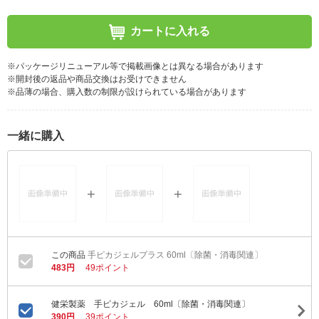
カートに入れる
※パッケージリニューアル等で掲載画像とは異なる場合があります
※開封後の返品や商品交換はお受けできません
※品薄の場合、購入数の制限が設けられている場合があります
一緒に購入
手ピカジェルプラス 60ml〔除菌・消毒関連〕
483円
49ポイント
健栄製薬 手ピカジェル 60ml〔除菌・消毒関連〕
390円
39ポイント