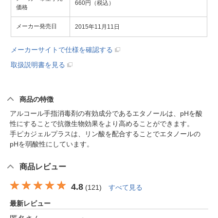
660円（税込）
価格
メーカー発売日
2015年11月11日
メーカーサイトで仕様を確認する
取扱説明書を見る
商品の特徴
アルコール手指消毒剤の有効成分であるエタノールは、pHを酸
性にすることで抗微生物効果をより高めることができます。
手ピカジェルプラスは、リン酸を配合することでエタノールの
pHを弱酸性にしています。
商品レビュー
4.8
(
121
)
すべて見る
最新レビュー