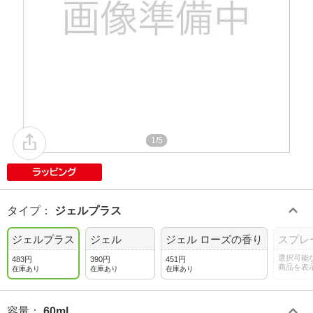
1/5
タイプ
：
ジェルプラス
ジェルプラス
ジェル
ジェル ローズの香り
スプレ
選択可能
483円
390円
451円
商品を表
在庫あり
在庫あり
在庫あり
容量
：
60ml