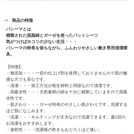
商品の特徴
パシーマとは
精製された脱脂綿とガーゼを使ったパットシーツ
気がつけばホコリの少ない生活・・・
パシーマの特長を保ちながら、ふんわりやさしい敷き専用清潔寝
具。
【特徴】
・無添加・・・一切の仕上げ剤を使用しておりませんので肌の敏
感な方でも安心です。
・清潔・・・加工方法が衛生材料と同様なので清潔です。
・高吸水性・・・天然素材の綿を十分に精製していますので高吸
水性です。
・肌ざわり・・・ガーゼ特有のやさしい肌ざわりです。洗濯する
ほど肌になじみます。
・洗濯・・・キルティングが丈夫なので洗濯できます。週1回の
お洗濯をおすすめします。
・速乾性・・・洗濯後の乾きもおどろくほど速い。