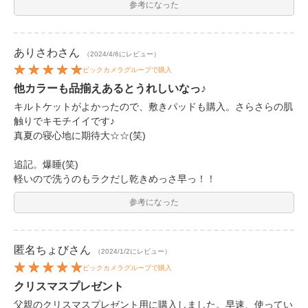
参考になった
ありさわ
さん
（2024/4/6にレビュー）
ビックカメラグループで購入
他カラーも品揃えあるとうれしいなっ♪
キルトケットがよかったので、敷きパッドも購入。さらさらの肌
触りでキモチイイです♪
真夏の寝心地に期待大☆☆(笑)
追記。爆睡(笑)
軽いので洗うのもラクだし乾きめっさ早っ！！
参考になった
匿名ちょび
さん
（2024/1/2にレビュー）
ビックカメラグループで購入
クリスマスプレゼント
父親のクリスマスプレゼント用に購入しました。早速、使ってい