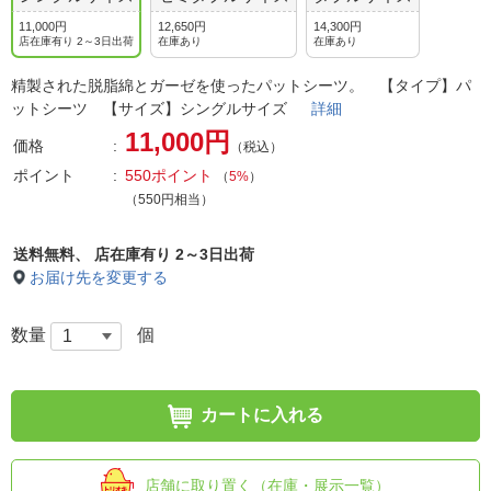
11,000円
12,650円
14,300円
店在庫有り 2～3日出荷
在庫あり
在庫あり
精製された脱脂綿とガーゼを使ったパットシーツ。 【タイプ】パ
ットシーツ 【サイズ】シングルサイズ
詳細
11,000円
価格
（税込）
ポイント
550ポイント
（
5%
）
（550円相当）
送料無料、
店在庫有り 2～3日出荷
お届け先を変更する
数量
個
カートに入れる
店舗に取り置く（在庫・展示一覧）