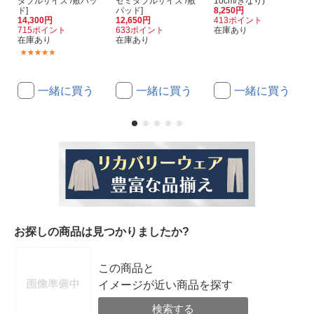
ダブルサイズ /敷パッ
セミダブルサイズ /敷
10cm/きなり)
ド]
パッド]
8,250円
14,300円
12,650円
413ポイント
715ポイント
633ポイント
在庫あり
在庫あり
在庫あり
(2)
一緒に買う
一緒に買う
一緒に買う
お探しの商品は見つかりましたか?
この商品と
イメージが近い商品を探す
検索する