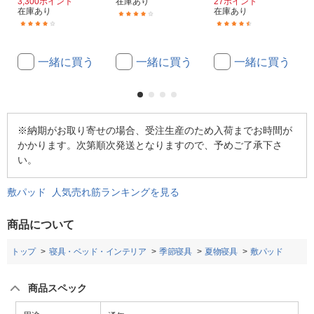
3,300ポイント
在庫あり
27ポイント
在庫あり
在庫あり
(1)
(1)
(140)
一緒に買う
一緒に買う
一緒に買う
※納期がお取り寄せの場合、受注生産のため入荷までお時間が
かかります。次第順次発送となりますので、予めご了承下さ
い。
敷パッド 人気売れ筋ランキングを見る
商品について
トップ
寝具・ベッド・インテリア
季節寝具
夏物寝具
敷パッド
商品スペック