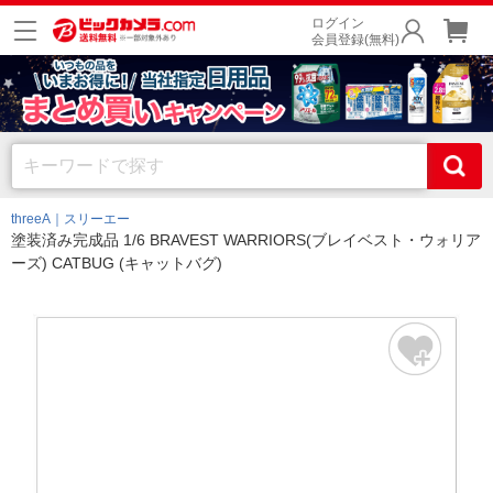
ログイン
会員登録(無料)
threeA｜スリーエー
塗装済み完成品 1/6 BRAVEST WARRIORS(ブレイベスト・ウォリア
ーズ) CATBUG (キャットバグ)