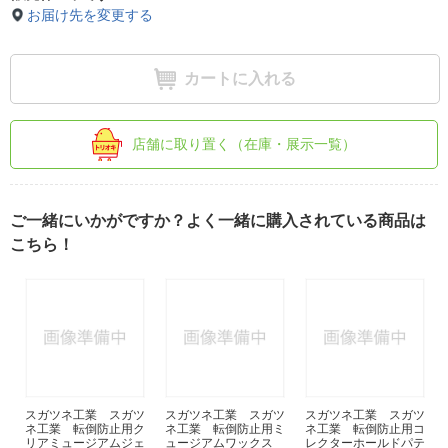
お届け先を変更する
カートに入れる
店舗に取り置く（在庫・展示一覧）
ご一緒にいかがですか？よく一緒に購入されている商品は
こちら！
スガツネ工業 スガツ
スガツネ工業 スガツ
スガツネ工業 スガツ
ネ工業 転倒防止用ク
ネ工業 転倒防止用ミ
ネ工業 転倒防止用コ
リアミュージアムジェ
ュージアムワックス
レクターホールドパテ