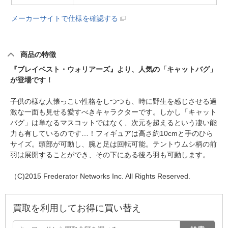
メーカーサイトで仕様を確認する
商品の特徴
『ブレイベスト・ウォリアーズ』より、人気の「キャットバグ」
が登場です！
子供の様な人懐っこい性格をしつつも、時に野生を感じさせる過
激な一面も見せる愛すべきキャラクターです。しかし「キャット
バグ」は単なるマスコットではなく、次元を超えるという凄い能
力も有しているのです…！フィギュアは高さ約10cmと手のひら
サイズ。頭部が可動し、腕と足は回転可能。テントウムシ柄の前
羽は展開することができ、その下にある後ろ羽も可動します。
（C)2015 Frederator Networks Inc. All Rights Reserved.
買取を利用してお得に買い替え